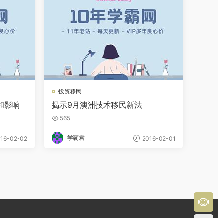
投资移民
和影响
揭示9月澳洲技术移民新法
565
学霸君
16-02-02
2016-02-01