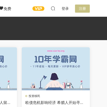
免费
登录
注册
投资移民
工人留澳
欧债危机影响经济 希腊人开始寻求