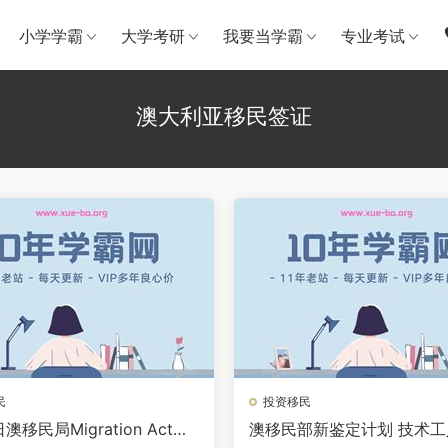
小学学霸
大学考研
我要当学霸
专业考试
澳大利亚移民签证
民
投资移民
澳移民局Migration Act和R
澳移民部新鉴定计划 技术