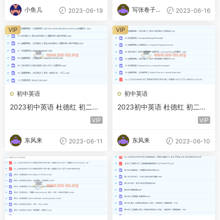
小鱼儿
写张卷子冷
2023-06-19
2023-06-16
静下
VIP
VIP
初中英语
初中英语
2023初中英语 杜德红 初二春
2023初中英语 杜德红 初二春
下英语 全国版S
上 全国版·S
VIP
VIP
东风来
东风来
2023-06-11
2023-06-10