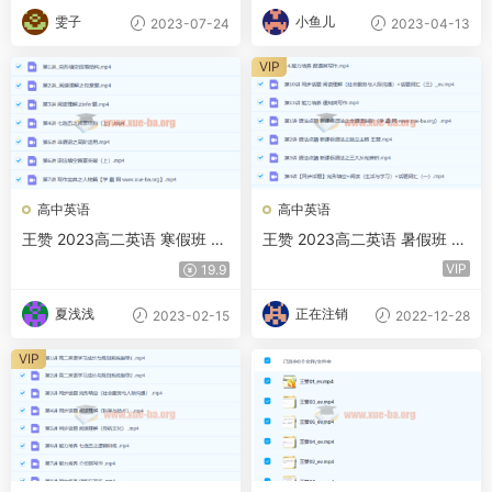
雯子
小鱼儿
2023-07-24
2023-04-13
VIP
高中英语
高中英语
王赞 2023高二英语 寒假班 百
王赞 2023高二英语 暑假班 秋
度云网盘下载
季班 百度云网盘下载
VIP
19.9
夏浅浅
正在注销
2023-02-15
2022-12-28
VIP