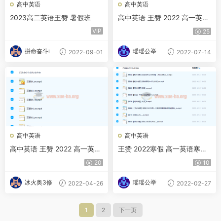
高中英语
高中英语
2023高二英语王赞 暑假班
高中英语 王赞 2022 高一英语
系统 寒假班 春季班更新完结
VIP
25
拼命奋斗i
瑶瑶公举
2022-09-01
2022-07-14
高中英语
高中英语
高中英语 王赞 2022 高一英语
王赞 2022寒假 高一英语寒假
系统 寒假班 春季班
系统班 8讲完结
20
10
冰火奥3修
瑶瑶公举
2022-04-26
2022-02-27
1
2
下一页