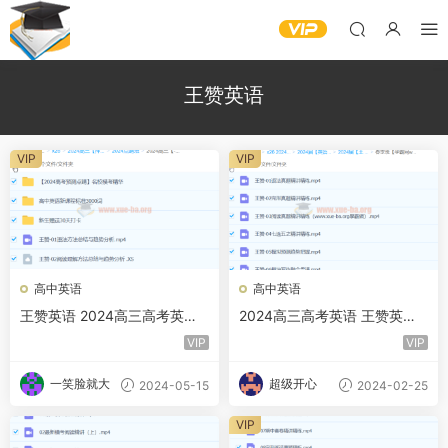
王赞英语
VIP
VIP
高中英语
高中英语
王赞英语 2024高三高考英语
2024高三高考英语 王赞英语
押题点睛班 百度网盘
春季班
VIP
VIP
一笑脸就大
超级开心
2024-05-15
2024-02-25
VIP