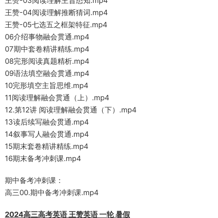
王赞-03阅读理解主旨悉知.mp4
王赞-04阅读理解推断猜词.mp4
王赞-05七选五之框架特征.mp4
06介绍事物融会贯通.mp4
07期中套卷精讲精练.mp4
08完形阅读真题精析.mp4
09语法填空融会贯通.mp4
10完形填空主旨思维.mp4
11阅读理解融会贯通（上）.mp4
12.第12讲 阅读理解融会贯通（下）.mp4
13读后续写融会贯通.mp4
14叙事写人融会贯通.mp4
15期末套卷精讲精练.mp4
16期末备考冲刺课.mp4
期中备考冲刺课：
高三00.期中备考冲刺课.mp4
2024高三高考英语 王赞英语 一轮 暑假