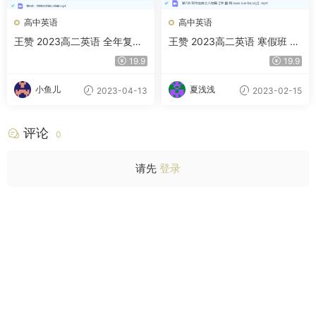
高中英语
高中英语
王赞 2023高二英语 全年复习
王赞 2023高二英语 寒假班 百
暑秋寒春合集 百度云网盘下载
度云网盘下载
19.9
19.9
小鱼儿
夏浅浅
2023-04-13
2023-02-15
评论
0
请先
登录