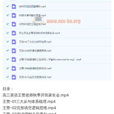
目录：
高三英语王赞老师秋季开班家长会.mp4
王赞-01三大从句体系梳理.mp4
王赞-02完形填空逻辑思维.mp4