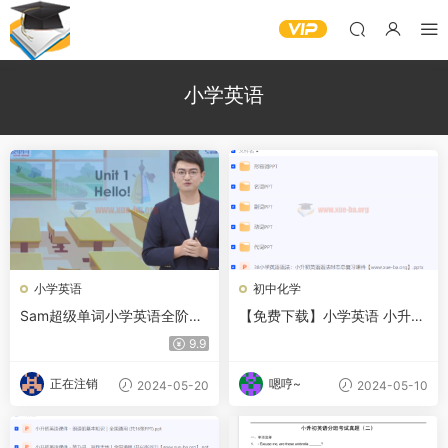
小学英语
小学英语
初中化学
Sam超级单词小学英语全阶段
【免费下载】小学英语 小升初
速读速记速背
语法词性ppt 夸克网盘
9.9
正在注销
嗯哼~
2024-05-20
2024-05-10