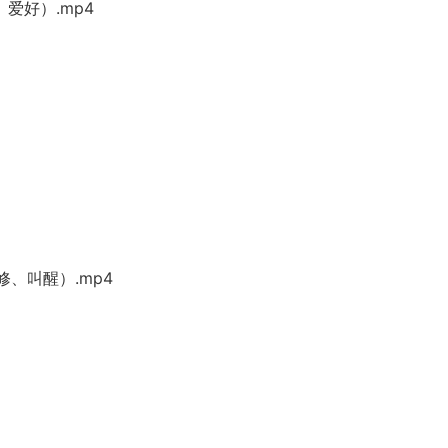
爱好）.mp4
修、叫醒）.mp4