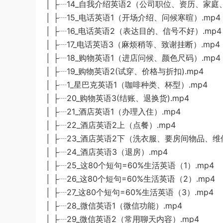
│ ├┈14_自我介绍英语2（公司职位、资历、家庭、
│ ├┈15_电话英语1（开场介绍、问候寒暄）.mp4
│ ├┈16_电话英语2（表达目的、信号不好）.mp4
│ ├┈17_电话英语3（麻烦稍等、致谢挂断）.mp4
│ ├┈18_购物英语1（进店问候、颜色尺码）.mp4
│ ├┈19_购物英语2(试穿、价格与折扣).mp4
│ ├┈1_星巴克英语1（咖啡种类、杯型）.mp4
│ ├┈20_购物英语3(结账、退换货).mp4
│ ├┈21_酒店英语1（办理入住）.mp4
│ ├┈22_酒店英语2上（点餐）.mp4
│ ├┈23_酒店英语2下（洗衣服、要房间物品、维
│ ├┈24_酒店英语3（退房）.mp4
│ ├┈25_这80个短句=60%生活英语（1）.mp4
│ ├┈26_这80个短句=60%生活英语（2）.mp4
│ ├┈27_这80个短句=60%生活英语（3）.mp4
│ ├┈28_微信英语1（微信功能）.mp4
│ ├┈29_微信英语2（常用聊天内容）.mp4