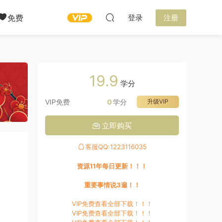
免费
登录
注册
19.9
学分
VIP免费
0
学分
升级VIP
立即购买
客服QQ:1223116035
资源11年每日更新！！！
重要事情说3遍！！
VIP免费查看全部下载！！！
VIP免费查看全部下载！！！