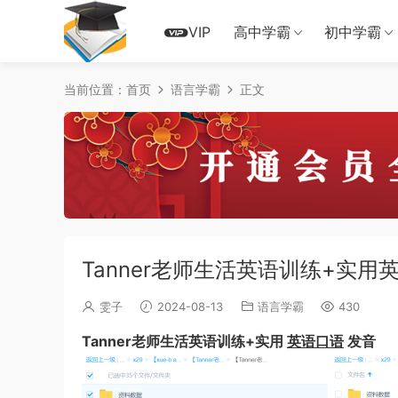
VIP
高中学霸
初中学霸
当前位置：
首页
语言学霸
正文
Tanner老师生活英语训练+实用
雯子
2024-08-13
语言学霸
430
Tanner老师生活英语训练+实用
英语口语
发音