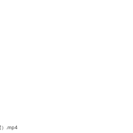
）.mp4