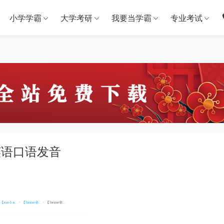
小学学霸
大学考研
我要当学霸
专业考试
英语口语发音