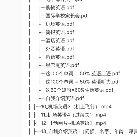
│ │ ├┈购物英语.pdf
│ │ ├┈国际学校家长会.pdf
│ │ ├┈机场英语.pdf
│ │ ├┈简报英语.pdf
│ │ ├┈酒店英语.pdf
│ │ ├┈外贸英语.pdf
│ │ ├┈微信英语.pdf
│ │ ├┈星巴克英语.pdf
│ │ ├┈这100个单词 = 50%
英语口语
.pdf
│ │ ├┈这100个单词 = 50%
英语听力
.pdf
│ │ ├┈这80个短句=60%生活英语.pdf
│ │ └┈自我介绍英语.pdf
│ ├┈10_机场英语3（机上飞行）.mp4
│ ├┈11_机场英语4（过海关）.mp4
│ ├┈12_【动画片-机场英语】.mp4
│ ├┈13_自我介绍英语1（问候、名字、年龄、籍贯