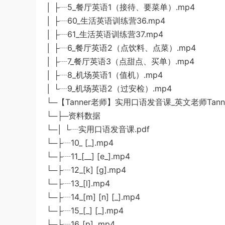
│ ├┈5_餐厅英语1（接待、要菜单）.mp4
│ ├┈60_生活英语训练营36.mp4
│ ├┈61_生活英语训练营37.mp4
│ ├┈6_餐厅英语2（点饮料、点菜）.mp4
│ ├┈7_餐厅英语3（点甜点、买单）.mp4
│ ├┈8_机场英语1（值机）.mp4
│ └┈9_机场英语2（过安检）.mp4
└─【Tanner老师】实用口语发音课_英文老师Tann
└─├─资料数据
└─│ └┈实用口语发音课.pdf
└─├┈10_ [_].mp4
└─├┈11_[__] [e_].mp4
└─├┈12_[k] [g].mp4
└─├┈13_[l].mp4
└─├┈14_[m] [n] [_].mp4
└─├┈15_[_] [_].mp4
└─├┈16_[p] .mp4