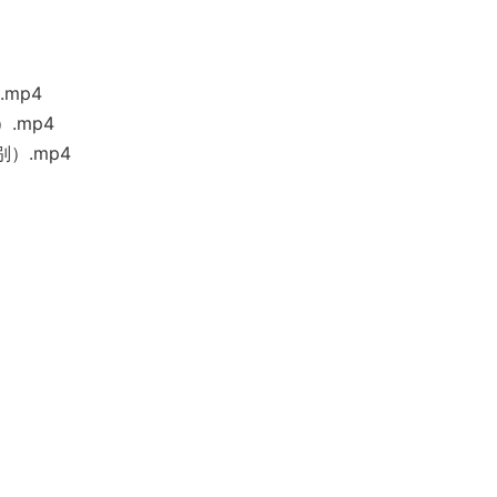
mp4
.mp4
）.mp4