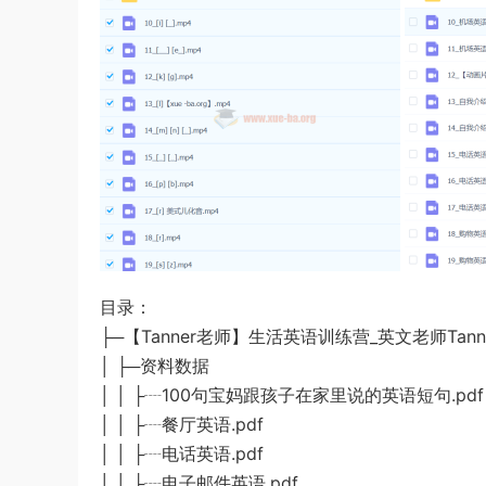
目录：
├─【Tanner老师】生活英语训练营_英文老师Tann
│ ├─资料数据
│ │ ├┈100句宝妈跟孩子在家里说的英语短句.pdf
│ │ ├┈餐厅英语.pdf
│ │ ├┈电话英语.pdf
│ │ ├┈电子邮件英语.pdf