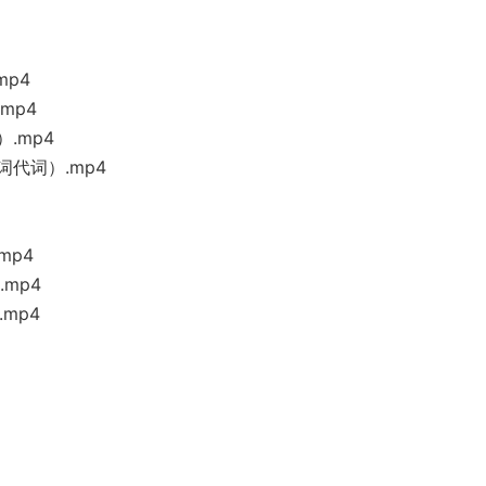
mp4
mp4
）.mp4
词代词）.mp4
mp4
.mp4
.mp4