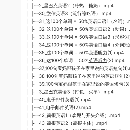
│ ├┈2_星巴克英语2（冷热、糖奶）.mp4
│ ├┈30_微信英语3（流行缩略语）.mp4
│ ├┈31_这100个单词 = 50%英语口语1（名词）.
│ ├┈32_这100个单词 = 50%英语口语2（动词）.
│ ├┈33_这100个单词 = 50%英语口语3（形容词
│ ├┈34_这100个单词 = 50%英语口语4（介词冠
│ ├┈35_这100个单词 = 50%
英语听力
(1).mp4
│ ├┈36_这100个单词 = 50%
英语听力
(2).mp4
│ ├┈37_100句宝妈跟孩子在家里说的英语短句(1).
│ ├┈38_100句宝妈跟孩子在家里说的英语短句(2)
│ ├┈39_100句宝妈跟孩子在家里说的英语短句(3)
│ ├┈3_星巴克英语3（打包、买单）.mp4
│ ├┈40_电子邮件英语(1).mp4
│ ├┈41_电子邮件英语(2).mp4
│ ├┈42_简报英语1（欢迎与开头介绍）.mp4
│ ├┈43_简报英语2（简报主体）.mp4