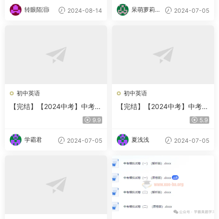
转眼陌泪i
呆萌萝莉甜
2024-08-14
2024-07-05
甜酱
初中英语
初中英语
【完结】【2024中考】中考英
【完结】【2024中考】中考英
语写作一本通
语阅读理解一本通
9.9
5.9
学霸君
夏浅浅
2024-07-05
2024-07-05