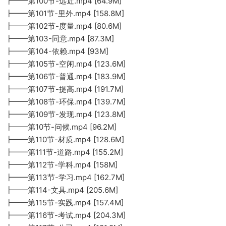
┣━━第100节-远近.mp4 [64.9M]
┣━━第101节-里外.mp4 [158.8M]
┣━━第102节-度量.mp4 [80.6M]
┣━━第103-同意.mp4 [87.3M]
┣━━第104-依赖.mp4 [93M]
┣━━第105节-空闲.mp4 [123.6M]
┣━━第106节-普通.mp4 [183.9M]
┣━━第107节-提高.mp4 [191.7M]
┣━━第108节-环保.mp4 [139.7M]
┣━━第109节-发现.mp4 [123.8M]
┣━━第10节-问候.mp4 [96.2M]
┣━━第110节-材质.mp4 [128.6M]
┣━━第111节-道路.mp4 [155.2M]
┣━━第112节-学科.mp4 [158M]
┣━━第113节-学习.mp4 [162.7M]
┣━━第114-文具.mp4 [205.6M]
┣━━第115节-实践.mp4 [157.4M]
┣━━第116节-考试.mp4 [204.3M]