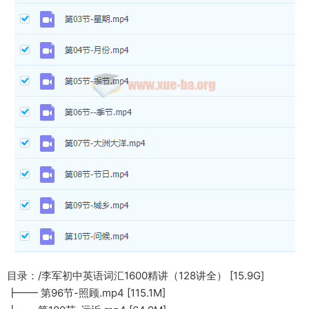
目录：/李军初中英语词汇1600精讲（128讲全） [15.9G]
┣━━ 第96节-照顾.mp4 [115.1M]