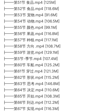
┣━━第51节 食品.mp4 [125M]
┣━━第52节 食品.mp4 [118.6M]
┣━━第53节 宠物.mp4 [91.6M]
┣━━第54节 动物.mp4 [106.5M]
┣━━第55节 颜色.mp4 [99.1M]
┣━━第56节 果蔬.mp4 [116.8M]
┣━━第57节 种植.mp4 [117.1M]
┣━━第58节 方向 .mp4 [108.7M]
┣━━第59节 游览.mp4 [129.1M]
┣━━第5节-季节.mp4 [107.4M]
┣━━第60节 车船.mp4 [125.2M]
┣━━第61节 穿过.mp4 [121.3M]
┣━━第62节 形状.mp4 [115.2M]
┣━━第63节 思考.mp4 [146.8M]
┣━━第64节 决定.mp4 [110.6M]
┣━━第65节 开始.mp4 [108.3M]
┣━━第66节 到达.mp4 [112.2M]
┣━━第67节 实现.mp4 [116.3M]