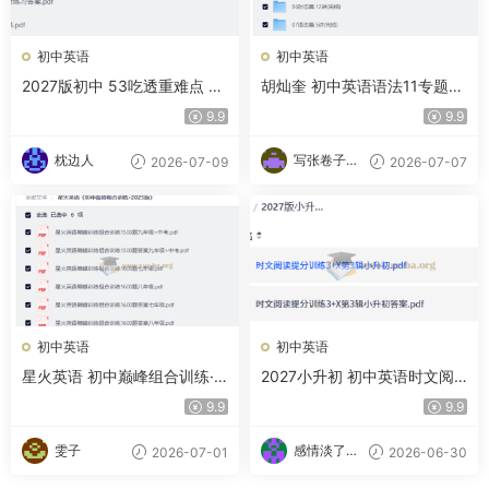
初中英语
初中英语
2027版初中 53吃透重难点 9
胡灿奎 初中英语语法11专题精
年级上册（英语）（外研版）
讲【135讲】
9.9
9.9
枕边人
写张卷子冷
2026-07-09
2026-07-07
静下
初中英语
初中英语
星火英语 初中巅峰组合训练·2
2027小升初 初中英语时文阅
025版
读提分训练3+X （小升初）
9.9
9.9
（英语）
雯子
感情淡了请
2026-07-01
2026-06-30
放盐