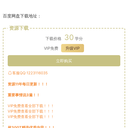
百度网盘下载地址：
资源下载
30
下载价格
学分
VIP免费
升级VIP
立即购买
客服QQ:1223116035
资源11年每日更新！！！
重要事情说3遍！！
VIP免费查看全部下载！！！
VIP免费查看全部下载！！！
VIP免费查看全部下载！！！
超300T精选优质内容！！！