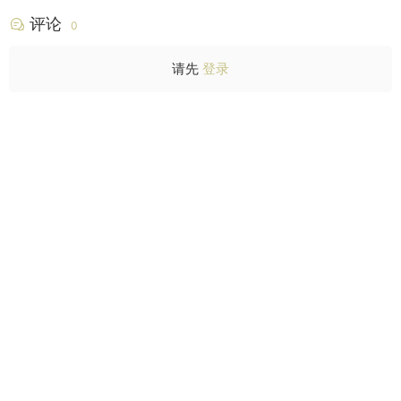
评论
0
请先
登录