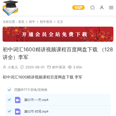
当前位置：
首页
初中
初中英语
正文
初中词汇1600精讲视频课程百度网盘下载 （128
讲全）李军
小鱼儿
2020-08-01
初中英语
3.65k
初中词汇1600精讲视频课程百度网盘下载 李军