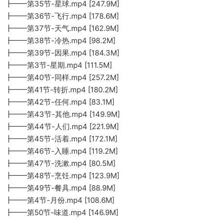
┣━━第35节-星球.mp4 [247.9M]
┣━━第36节-飞行.mp4 [178.6M]
┣━━第37节-天气.mp4 [162.9M]
┣━━第38节-冷热.mp4 [98.2M]
┣━━第39节-因果.mp4 [184.3M]
┣━━第3节-星期.mp4 [111.5M]
┣━━第40节-同样.mp4 [257.2M]
┣━━第41节-转折.mp4 [180.2M]
┣━━第42节-任何.mp4 [83.1M]
┣━━第43节-其他.mp4 [149.9M]
┣━━第44节-人们.mp4 [221.9M]
┣━━第45节-活着.mp4 [172.1M]
┣━━第46节-入睡.mp4 [119.2M]
┣━━第47节-洗漱.mp4 [80.5M]
┣━━第48节-烹饪.mp4 [123.9M]
┣━━第49节-餐具.mp4 [88.9M]
┣━━第4节-月份.mp4 [108.6M]
┣━━第50节-味道.mp4 [146.9M]