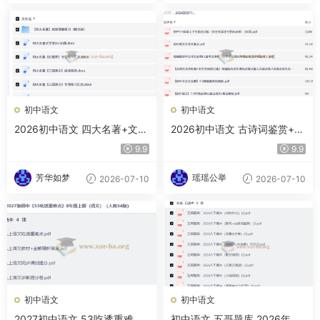
初中语文
初中语文
2026初中语文 四大名著+文学
2026初中语文 古诗词鉴赏+答
常识 （中考版）
题技巧 中考版
9.9
9.9
芳华如梦
瑶瑶公举
2026-07-10
2026-07-10
初中语文
初中语文
2027初中语文 53吃透重难点
初中语文 五哥题库 2026年期