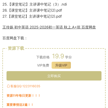
25.【课堂笔记】主讲课中笔记（3）.ndi
26.【课堂笔记】主讲课中笔记(2).pdf
27.【课堂笔记】主讲课中笔记(2).pdf
王传扬 初中英语 2025-2026初一英语 秋上.A+班 百度网盘
百度网盘下载：
资源下载
19.9
下载价格
学分
VIP免费
升级VIP
立即购买
客服QQ:1223116035
资源11年每日更新！！！
重要事情说3遍！！