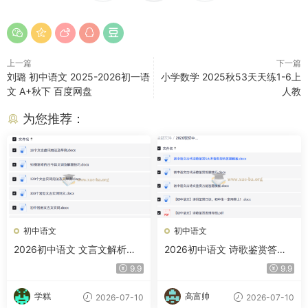
上一篇
下一篇
刘璐 初中语文 2025-2026初一语
小学数学 2025秋53天天练1-6上
文 A+秋下 百度网盘
人教
为您推荐：
初中语文
初中语文
2026初中语文 文言文解析技
2026初中语文 诗歌鉴赏答题
巧+练习 （中考版）
技巧（中考版）
9.9
9.9
学糕
高富帅
2026-07-10
2026-07-10