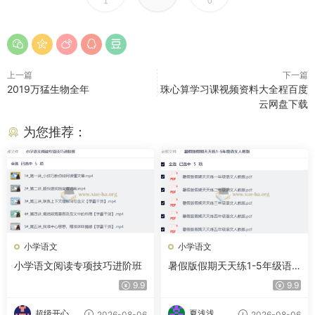
1
0
上一篇
下一篇
2019万猛生物全年
珠心算学习课视频资料大全程百度
云网盘下载
为您推荐：
小学语文
小学语文
小学语文阅读专项技巧进阶班
暑假版假期天天练1-5年级语
文人教版
9.9
9.9
超级开心
夏浅浅
2026-08-06
2026-08-06