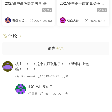
2027高中高考语文 郭笑 暑假
2027高中高一语文 郑会英 暑
班（A+）
假班
9.9
9.9
有些回忆忘
萌面大虾
2026-08-03
2026-07-31
不了
评论
2
请先
登录
楼主！！！！这个资源取消了！！！请求补上链
接！！！！！！
qianlingyuwei
2019-07-27
0
邮件已回复你了
学霸君
2019-07-27
0