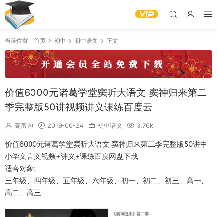
当前位置：
首页
初中
初中语文
正文
价值6000元诸葛学堂窦昕大语文 窦神归来第二
季完整版50讲视频讲义课练百度云
高富帅
2019-06-24
初中语文
3.76k
价值6000元诸葛学堂窦昕大语文 窦神归来第二季完整版50讲中
小学文言文视频+讲义+课练百度网盘下载
适合对象:
三年级
、
四年级
、五年级、六年级、初一、初二、初三、高一、
高二、高三