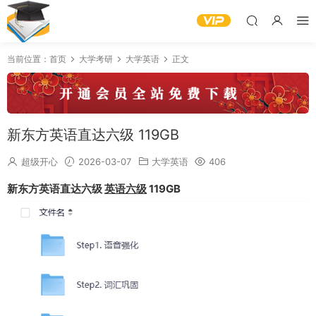
当前位置：
首页
大学考研
大学英语
正文
新东方英语直达六级 119GB
超级开心
2026-03-07
大学英语
406
新东方英语直达六级
英语六级
119GB