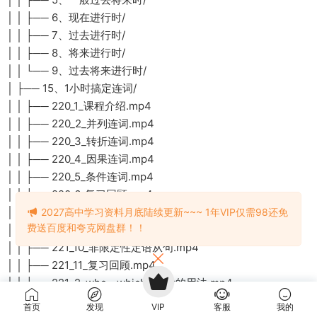
│ │ ├── 6、现在进行时/
│ │ ├── 7、过去进行时/
│ │ ├── 8、将来进行时/
│ │ └── 9、过去将来进行时/
│ ├── 15、1小时搞定连词/
│ │ ├── 220_1_课程介绍.mp4
│ │ ├── 220_2_并列连词.mp4
│ │ ├── 220_3_转折连词.mp4
│ │ ├── 220_4_因果连词.mp4
│ │ ├── 220_5_条件连词.mp4
│ │ └── 220_6_复习回顾.mp4
│ ├── 16、2小时搞定定语从句/
2027高中学习资料月底陆续更新~~~ 1年VIP仅需98还免
费送百度和夸克网盘群！！
│ │ ├── 221_1_课程介绍.mp4
│ │ ├── 221_10_非限定性定语从句.mp4
│ │ ├── 221_11_复习回顾.mp4
│ │ ├── 221_2_who__which__that的用法.mp4
│ │ ├── 221_3_练习1.mp4
首页
发现
VIP
客服
我的