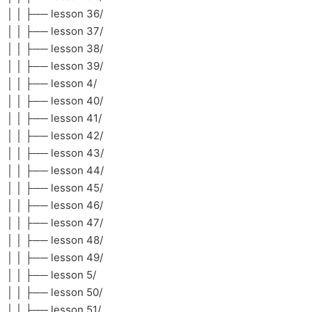
│ │ ├── lesson 36/
│ │ ├── lesson 37/
│ │ ├── lesson 38/
│ │ ├── lesson 39/
│ │ ├── lesson 4/
│ │ ├── lesson 40/
│ │ ├── lesson 41/
│ │ ├── lesson 42/
│ │ ├── lesson 43/
│ │ ├── lesson 44/
│ │ ├── lesson 45/
│ │ ├── lesson 46/
│ │ ├── lesson 47/
│ │ ├── lesson 48/
│ │ ├── lesson 49/
│ │ ├── lesson 5/
│ │ ├── lesson 50/
│ │ ├── lesson 51/