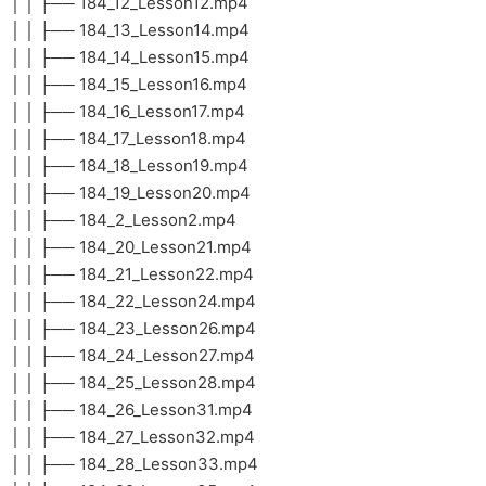
│ │ ├── 184_12_Lesson12.mp4
│ │ ├── 184_13_Lesson14.mp4
│ │ ├── 184_14_Lesson15.mp4
│ │ ├── 184_15_Lesson16.mp4
│ │ ├── 184_16_Lesson17.mp4
│ │ ├── 184_17_Lesson18.mp4
│ │ ├── 184_18_Lesson19.mp4
│ │ ├── 184_19_Lesson20.mp4
│ │ ├── 184_2_Lesson2.mp4
│ │ ├── 184_20_Lesson21.mp4
│ │ ├── 184_21_Lesson22.mp4
│ │ ├── 184_22_Lesson24.mp4
│ │ ├── 184_23_Lesson26.mp4
│ │ ├── 184_24_Lesson27.mp4
│ │ ├── 184_25_Lesson28.mp4
│ │ ├── 184_26_Lesson31.mp4
│ │ ├── 184_27_Lesson32.mp4
│ │ ├── 184_28_Lesson33.mp4