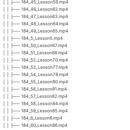
│ │ ├── 184_45_Lesson59.mp4
│ │ ├── 184_46_Lesson62.mp4
│ │ ├── 184_47_Lesson63.mp4
│ │ ├── 184_48_Lesson64.mp4
│ │ ├── 184_49_Lesson65.mp4
│ │ ├── 184_5_Lesson5.mp4
│ │ ├── 184_50_Lesson67.mp4
│ │ ├── 184_51_Lesson68.mp4
│ │ ├── 184_52_Lesson70.mp4
│ │ ├── 184_53_Lesson77.mp4
│ │ ├── 184_54_Lesson78.mp4
│ │ ├── 184_55_Lesson80.mp4
│ │ ├── 184_56_Lesson81.mp4
│ │ ├── 184_57_Lesson82.mp4
│ │ ├── 184_58_Lesson84.mp4
│ │ ├── 184_59_Lesson85.mp4
│ │ ├── 184_6_Lesson6.mp4
│ │ ├── 184_60_Lesson86.mp4