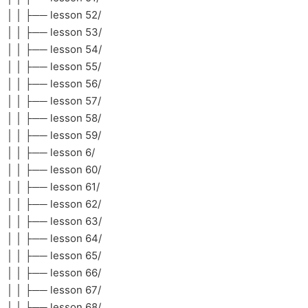
│ │ ├── lesson 52/
│ │ ├── lesson 53/
│ │ ├── lesson 54/
│ │ ├── lesson 55/
│ │ ├── lesson 56/
│ │ ├── lesson 57/
│ │ ├── lesson 58/
│ │ ├── lesson 59/
│ │ ├── lesson 6/
│ │ ├── lesson 60/
│ │ ├── lesson 61/
│ │ ├── lesson 62/
│ │ ├── lesson 63/
│ │ ├── lesson 64/
│ │ ├── lesson 65/
│ │ ├── lesson 66/
│ │ ├── lesson 67/
│ │ ├── lesson 68/