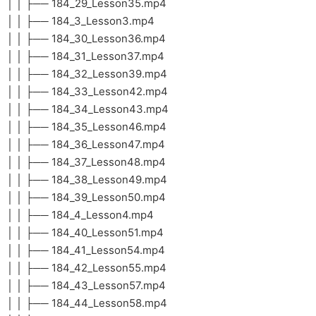
│ │ ├── 184_29_Lesson35.mp4
│ │ ├── 184_3_Lesson3.mp4
│ │ ├── 184_30_Lesson36.mp4
│ │ ├── 184_31_Lesson37.mp4
│ │ ├── 184_32_Lesson39.mp4
│ │ ├── 184_33_Lesson42.mp4
│ │ ├── 184_34_Lesson43.mp4
│ │ ├── 184_35_Lesson46.mp4
│ │ ├── 184_36_Lesson47.mp4
│ │ ├── 184_37_Lesson48.mp4
│ │ ├── 184_38_Lesson49.mp4
│ │ ├── 184_39_Lesson50.mp4
│ │ ├── 184_4_Lesson4.mp4
│ │ ├── 184_40_Lesson51.mp4
│ │ ├── 184_41_Lesson54.mp4
│ │ ├── 184_42_Lesson55.mp4
│ │ ├── 184_43_Lesson57.mp4
│ │ ├── 184_44_Lesson58.mp4