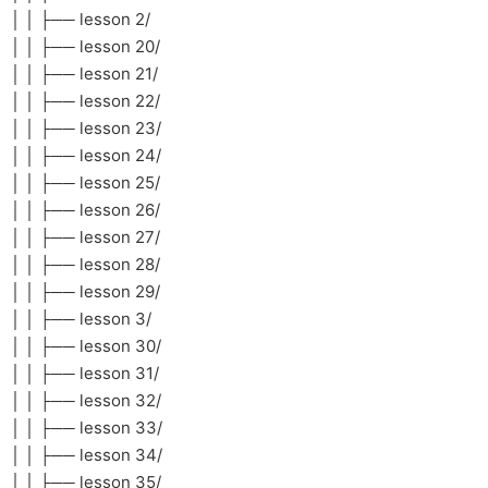
│ │ ├── lesson 2/
│ │ ├── lesson 20/
│ │ ├── lesson 21/
│ │ ├── lesson 22/
│ │ ├── lesson 23/
│ │ ├── lesson 24/
│ │ ├── lesson 25/
│ │ ├── lesson 26/
│ │ ├── lesson 27/
│ │ ├── lesson 28/
│ │ ├── lesson 29/
│ │ ├── lesson 3/
│ │ ├── lesson 30/
│ │ ├── lesson 31/
│ │ ├── lesson 32/
│ │ ├── lesson 33/
│ │ ├── lesson 34/
│ │ ├── lesson 35/