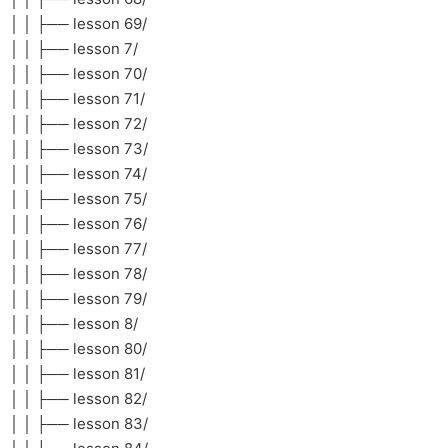
│ │ ├── lesson 69/
│ │ ├── lesson 7/
│ │ ├── lesson 70/
│ │ ├── lesson 71/
│ │ ├── lesson 72/
│ │ ├── lesson 73/
│ │ ├── lesson 74/
│ │ ├── lesson 75/
│ │ ├── lesson 76/
│ │ ├── lesson 77/
│ │ ├── lesson 78/
│ │ ├── lesson 79/
│ │ ├── lesson 8/
│ │ ├── lesson 80/
│ │ ├── lesson 81/
│ │ ├── lesson 82/
│ │ ├── lesson 83/