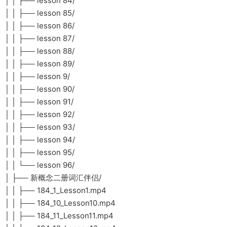
│ │ ├── lesson 84/
│ │ ├── lesson 85/
│ │ ├── lesson 86/
│ │ ├── lesson 87/
│ │ ├── lesson 88/
│ │ ├── lesson 89/
│ │ ├── lesson 9/
│ │ ├── lesson 90/
│ │ ├── lesson 91/
│ │ ├── lesson 92/
│ │ ├── lesson 93/
│ │ ├── lesson 94/
│ │ ├── lesson 95/
│ │ └── lesson 96/
│ ├── 新概念二册词汇伴侣/
│ │ ├── 184_1_Lesson1.mp4
│ │ ├── 184_10_Lesson10.mp4
│ │ ├── 184_11_Lesson11.mp4