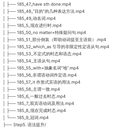
│ ├── 185_47_have sth done.mp4
│ ├── 185_48_“目的”的几种表达方法.mp4
│ ├── 185_49_动名词.mp4
│ ├── 185_5_现在进行时.mp4
│ ├── 185_50_no matter+特殊疑问句.mp4
│ ├── 185_51_部分倒装（即助动词提至主语前）.mp4
│ ├── 185_52_which_as 引导的非限定性定语从句.mp4
│ ├── 185_53_不定式的时态和语态.mp4
│ ├── 185_54_主语从句.mp4
│ ├── 185_55_with+抽象名词“地”.mp4
│ ├── 185_56_非谓语动词作定语.mp4
│ ├── 185_57_it 作形式宾语的用法.mp4
│ ├── 185_58_主谓一致.mp4
│ ├── 185_6_一般过去时态.mp4
│ ├── 185_7_双宾语动词及用法.mp4
│ ├── 185_8_现在完成时态.mp4
│ └── 185_9_冠词.mp4
├── Step5. 语法提升/