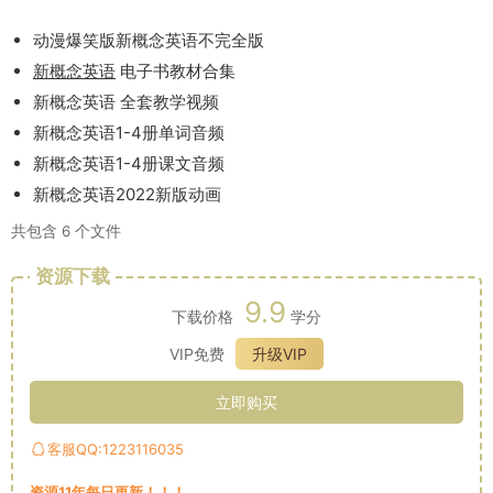
动漫爆笑版新概念英语不完全版
新概念英语
电子书教材合集
新概念英语 全套教学视频
新概念英语1-4册单词音频
新概念英语1-4册课文音频
新概念英语2022新版动画
共包含 6 个文件
资源下载
9.9
下载价格
学分
VIP免费
升级VIP
立即购买
客服QQ:1223116035
资源11年每日更新！！！