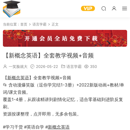
当前位置：
首页
语言学霸
正文
【新概念英语】全套教学视频+音频
一笑脸就大
2026-05-22
语言学霸
350
【
新概念英语
】全套教学视频+音频
📂 含动漫爆笑版（逗你学完结1-3册）+2022新版动画+教材/单
词/课文音频。
覆盖1-4册，从跟读精讲到剧情化记忆，适合零基础到进阶反复
刷。
资源按课整理，点开即用，无多余包装。
#学习干货 #英语自学 #
新概念英语