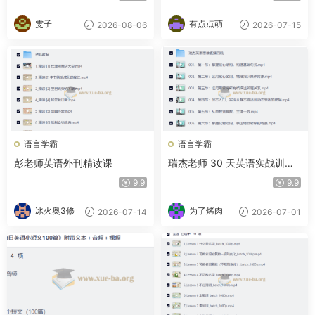
量记词
雯子
有点点萌
2026-08-06
2026-07-15
语言学霸
语言学霸
彭老师英语外刊精读课
瑞杰老师 30 天英语实战训练
营
9.9
9.9
冰火奥3修
为了烤肉
2026-07-14
2026-07-01