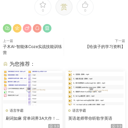
赏
0
0
上一篇
下一篇
子木AI-智能体Coze实战技能训练
【给孩子的学习资料】
营
为您推荐：
语言学霸
语言学霸
刷词如麻 背单词界3A大作！
英语老师带你听歌学英语
不靠死记硬背，用词根逻辑批
9.9
9.9