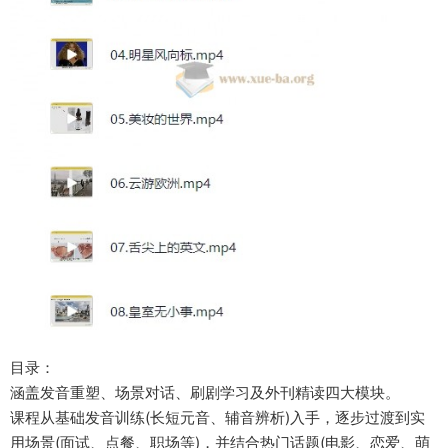
目录：
涵盖发音重塑、场景对话、刷剧学习及外刊精读四大模块。
课程从基础发音训练(长短元音、辅音辨析)入手，逐步过渡到实
用场景(面试、点餐、职场等)，并结合热门话题(电影、恋爱、萌