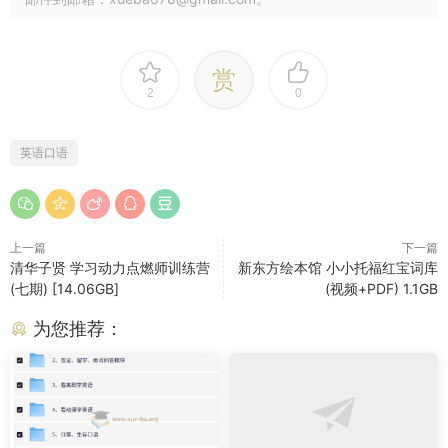
赏
2
0
英语口语
上一篇
下一篇
清华子贤 学习动力点燃师训练营
新东方绘本馆 小小托福红宝词库
(七期) [14.06GB]
(视频+PDF) 1.1GB
为您推荐：