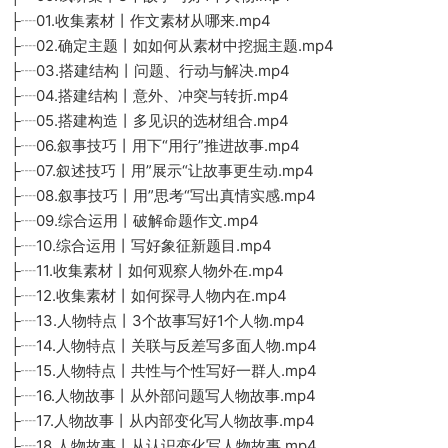
├┈01.收集素材丨作文素材从哪来.mp4
├┈02.确定主题丨如如何从素材中挖掘主题.mp4
├┈03.搭建结构丨问题、行动与解决.mp4
├┈04.搭建结构丨意外、冲突与转折.mp4
├┈05.搭建构造丨多见识的选材组合.mp4
├┈06.叙事技巧丨用下“用行”推进故事.mp4
├┈07.叙述技巧丨用”展示“让故事更生动.mp4
├┈08.叙事技巧丨用”思考“写出真情实感.mp4
├┈09.综合运用丨破解命题作文.mp4
├┈10.综合运用丨写好象征新题目.mp4
├┈11.收集素材丨如何观察人物外在.mp4
├┈12.收集素材丨如何探寻人物内在.mp4
├┈13.人物特点丨3个故事写好1个人物.mp4
├┈14.人物特点丨关联与反差写多面人物.mp4
├┈15.人物特点丨共性与个性写好一群人.mp4
├┈16.人物故事丨从外部问题写人物故事.mp4
├┈17.人物故事丨从内部变化写人物故事.mp4
├┈18.人物故事丨从认识变化写人物故事.mp4