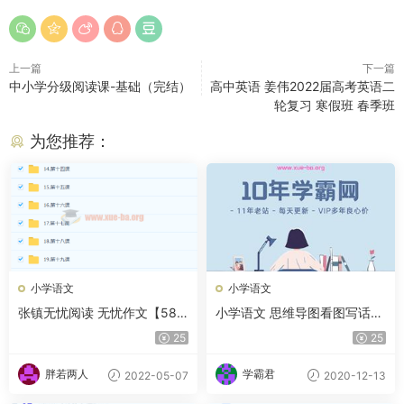
上一篇
下一篇
中小学分级阅读课-基础（完结）
高中英语 姜伟2022届高考英语二
轮复习 寒假班 春季班
为您推荐：
小学语文
小学语文
张镇无忧阅读 无忧作文【58.4
小学语文 思维导图看图写话
G完结】
小学作文小学1-6年级PPT课件
25
25
百度网盘下载
胖若两人
学霸君
2022-05-07
2020-12-13