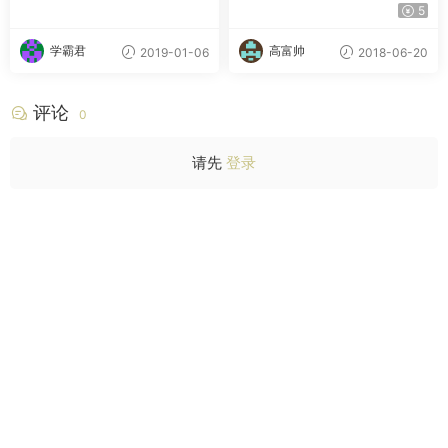
子轻松搞定写作
视频教程
5
学霸君
高富帅
2019-01-06
2018-06-20
评论
0
请先
登录