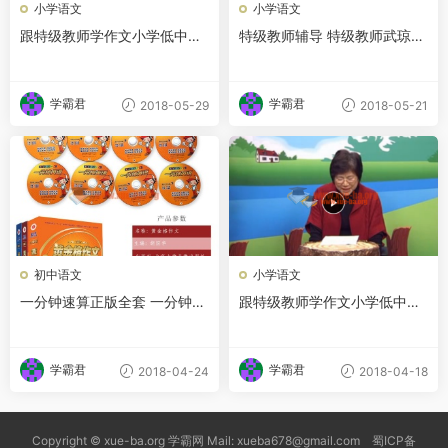
小学语文
小学语文
跟特级教师学作文小学低中高
特级教师辅导 特级教师武琼小
年级 视频教程 教学视频
学作文教学片视频课程 视频教
程 教学视频
学霸君
学霸君
2018-05-29
2018-05-21
初中语文
小学语文
一分钟速算正版全套 一分钟英
跟特级教师学作文小学低中高
语 黄金格作文北大原装全套视
年级 视频教程 教学视频
频教材
学霸君
学霸君
2018-04-24
2018-04-18
Copyright © xue-ba.org 学霸网 Mail: xueba678@gmail.com 蜀ICP备