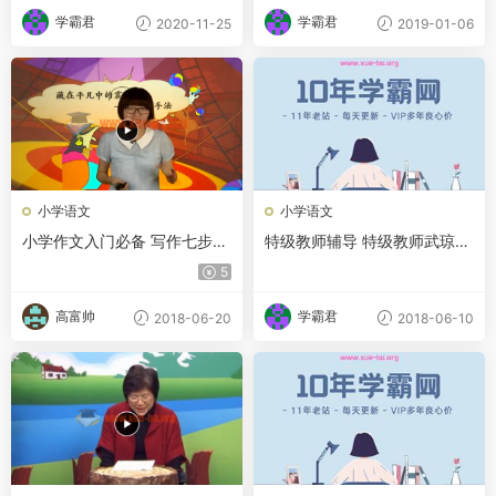
学霸君
学霸君
2020-11-25
2019-01-06
小学语文
小学语文
小学作文入门必备 写作七步曲
特级教师辅导 特级教师武琼小
视频教程
学作文教学片视频课程 视频教
5
程 教学视频
高富帅
学霸君
2018-06-20
2018-06-10