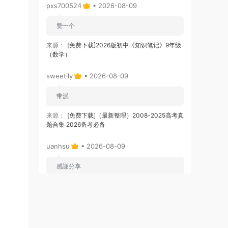
pxs700524
• 2026-08-09
赞一个
来源：
[免费下载]2026版初中《知识笔记》9年级
（数学）
sweetily
• 2026-08-09
带派
来源：
[免费下载]（最新整理）2008-2025高考真
题合集 2026备考必备
uanhsu
• 2026-08-09
感謝分享
来源：
日语学习50音（明王道网校）
uanhsu
• 2026-08-09
感謝分享