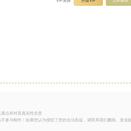
VIP免费
升级VIP
立即购买
其观点和对其真实性负责
站不参与制作！如果您认为侵犯了您的合法权益，请联系我们删除。发送