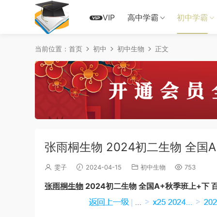
VIP
高中学霸
初中学霸
当前位置：
首页
初中
初中生物
正文
张雨桐生物 2024初二生物 全国
雯子
2024-04-15
初中生物
753
张雨桐生物
2024初二生物 全国A+秋季班上+下 