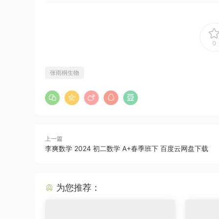
0
张雨桐生物
上一篇
李爽数学 2024 初二数学 A+春季班下 百度云网盘下载
为您推荐：