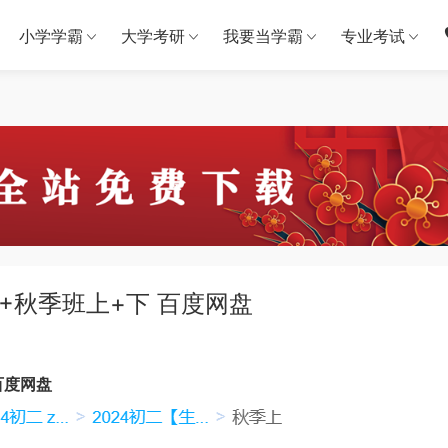
小学学霸
大学考研
我要当学霸
专业考试
A+秋季班上+下 百度网盘
百度网盘