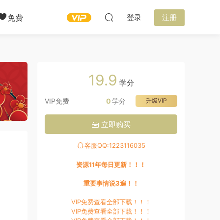
免费
登录
注册
19.9
学分
VIP免费
0
学分
升级VIP
立即购买
客服QQ:1223116035
资源11年每日更新！！！
重要事情说3遍！！
VIP免费查看全部下载！！！
VIP免费查看全部下载！！！