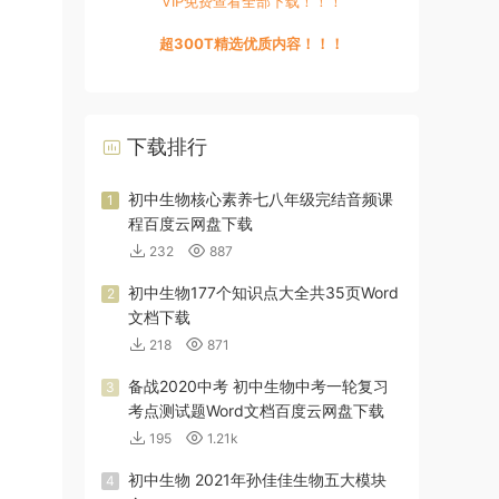
VIP免费查看全部下载！！！
超300T精选优质内容！！！
下载排行
初中生物核心素养七八年级完结音频课
1
程百度云网盘下载
232
887
初中生物177个知识点大全共35页Word
2
文档下载
218
871
备战2020中考 初中生物中考一轮复习
3
考点测试题Word文档百度云网盘下载
195
1.21k
初中生物 2021年孙佳佳生物五大模块
4