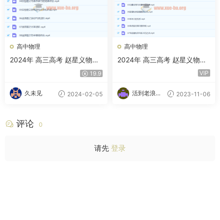
高中物理
高中物理
2024年 高三高考 赵星义物理
2024年 高三高考 赵星义物理
S寒假班 百度云网盘下载
S秋季班 百度云网盘下载
VIP
19.9
久未见
活到老浪到
2024-02-05
2023-11-06
老
评论
0
请先
登录