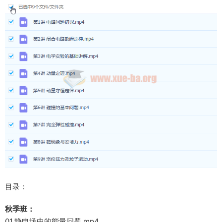
目录：
秋季班：
01.静电场中的能量问题.mp4