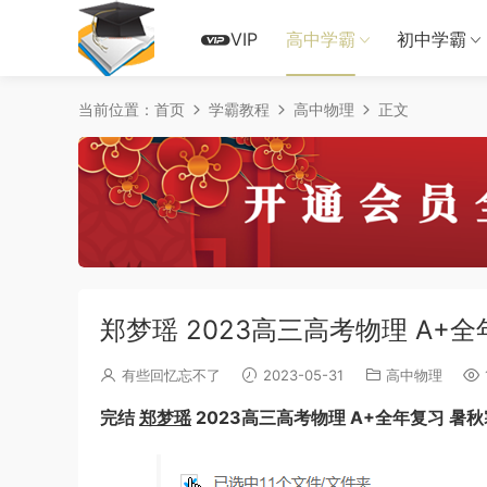
VIP
高中学霸
初中学霸
当前位置：
首页
学霸教程
高中物理
正文
郑梦瑶 2023高三高考物理 A+
有些回忆忘不了
2023-05-31
高中物理
完结
郑梦瑶
2023高三高考物理 A+全年复习 暑