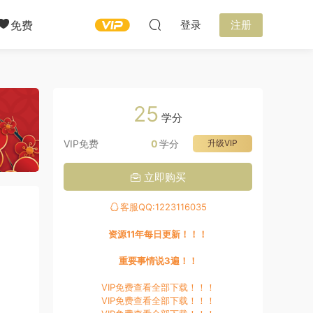
免费
登录
注册
25
学分
VIP免费
0
学分
升级VIP
立即购买
客服QQ:1223116035
资源11年每日更新！！！
重要事情说3遍！！
VIP免费查看全部下载！！！
VIP免费查看全部下载！！！