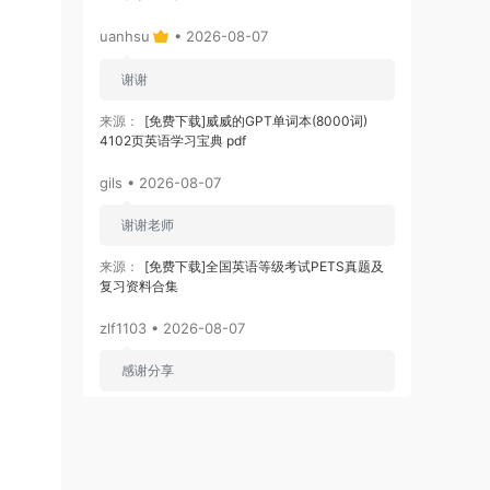
uanhsu
• 2026-08-07
谢谢
来源：
[免费下载]威威的GPT单词本(8000词)
4102页英语学习宝典 pdf
gils • 2026-08-07
谢谢老师
来源：
[免费下载]全国英语等级考试PETS真题及
复习资料合集
zlf1103 • 2026-08-07
感谢分享
来源：
[免费下载]2026版初中《知识笔记》9年级
（数学）
zj3866
• 2026-08-06