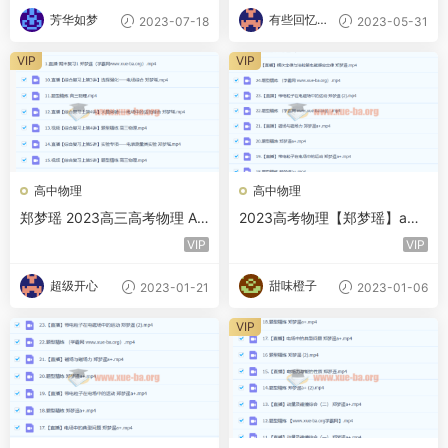
芳华如梦
有些回忆忘
2023-07-18
2023-05-31
不了
VIP
VIP
高中物理
高中物理
郑梦瑶 2023高三高考物理 A
2023高考物理【郑梦瑶】a
+寒假班 百度云网盘下载
+全年班 一轮暑假班 秋季班
VIP
VIP
超级开心
甜味橙子
2023-01-21
2023-01-06
VIP