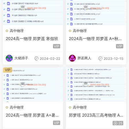
高中物理
高中物理
2024高一物理 郑梦遥 寒假班
2024高一物理 郑梦遥 A+秋季
班
VIP
VIP
大猪蹄子
胖若两人
2024-02-22
2023-12-15
VIP
高中物理
高中物理
2024高一物理 郑梦遥 A+暑假
郑梦瑶 2023高三高考物理 A
班
+全年复习 暑秋寒春 百度云网
VIP
25
盘下载