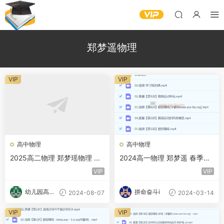
郑梦遥物理
VIP
VIP
高中物理
高中物理
2025高二物理 郑梦瑶物理 暑
2024高一物理 郑梦遥 春季班
假班A+ 秋季班A+ 百度网盘
百度云网盘
VIP
VIP
幼儿园高材
拼命奋斗i
2024-08-07
2024-03-14
生
VIP
VIP