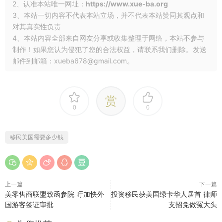
2、认准本站唯一网址：
https://www.xue-ba.org
3、本站一切内容不代表本站立场，并不代表本站赞同其观点和
对其真实性负责
4、本站内容全部来自网友分享或收集整理于网络，本站不参与
制作！如果您认为侵犯了您的合法权益，请联系我们删除。发送
邮件到邮箱：xueba678@gmail.com。
赏
0
0
移民美国需要多少钱
上一篇
下一篇
美零售商联盟致函参院 吁加快外
投资移民获美国绿卡华人居首 律师
国游客签证审批
支招免做冤大头