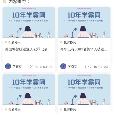
为您推荐：
投资移民
投资移民
美国将暂缓遣返无犯罪记录非
今年已有8381名美华人被遣返
法移民
多为普通无身份者
学霸君
学霸君
2016-04-03
2016-04-03
投资移民
投资移民