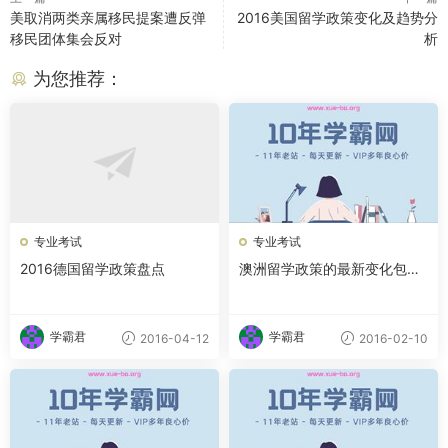
美取消两类亲属移民提案遭反弹
2016美国留学政策变化及趋势分
移民团体集会反对
析
为您推荐：
专业考试
专业考试
2016德国留学政策盘点
澳洲留学政策的最新变化包括
哪些内容
学霸君
学霸君
2016-04-12
2016-02-10