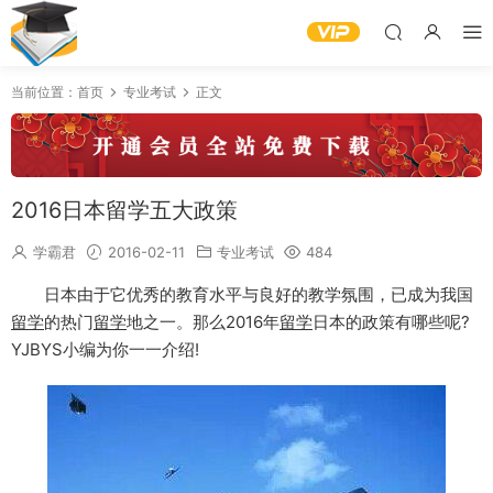
当前位置：
首页
专业考试
正文
2016日本留学五大政策
学霸君
2016-02-11
专业考试
484
日本由于它优秀的教育水平与良好的教学氛围，已成为我国
留学
的热门
留学
地之一。那么2016年
留学
日本的政策有哪些呢?
YJBYS小编为你一一介绍!