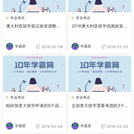
专业考试
专业考试
澳大利亚留学签证政策调整的
2016澳大利亚留学优惠政策大
简要介绍
盘点
学霸君
学霸君
2016-02-09
2016-02-05
专业考试
专业考试
粉碎加拿大留学申请的9个谣
去加拿大留学需要考虑的3个
言
问题
学霸君
学霸君
2016-02-04
2016-02-03