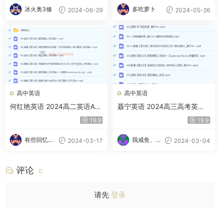
冰火奥3修
多吃萝卜
2024-06-29
2024-05-26
高中英语
高中英语
何红艳英语 2024高二英语A
聂宁英语 2024高三高考英语
+春季班 百度云网盘下载
A+春季班 百度云网盘下载
19.9
19.9
有些回忆忘
我咸鱼、我
2024-03-17
2024-03-04
不了
自豪
评论
0
请先
登录