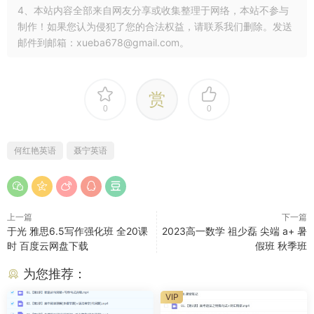
4、本站内容全部来自网友分享或收集整理于网络，本站不参与
制作！如果您认为侵犯了您的合法权益，请联系我们删除。发送
邮件到邮箱：xueba678@gmail.com。
赏
0
0
何红艳英语
聂宁英语
上一篇
下一篇
于光 雅思6.5写作强化班 全20课
2023高一数学 祖少磊 尖端 a+ 暑
时 百度云网盘下载
假班 秋季班
为您推荐：
VIP