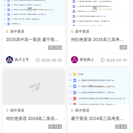
高中英语
高中英语
2025高中高一英语 聂宁英语
何红艳英语 2025高三高考英
全年 百度网盘
语 暑假 秋季 寒假 春季 百度云
VIP
29.9
网盘下载
执子之手
胖若两人
2025-06-25
2025-03-31
高中英语
高中英语
何红艳英语 2024高二英语春
聂宁英语 2024高三高考英语
季班A班 百度云网盘下载
密训班 百度网盘
19.9
9.9