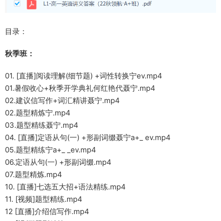
目录：
秋季班：
01. [直播]阅读理解(细节题) +词性转换宁ev.mp4
01.暑假收心+秋季开学典礼何红艳代聂宁.mp4
02.建议信写作+词汇精讲聂宁.mp4
02.题型精炼宁.mp4
03.题型精练聂宁.mp4
04. [直播]定语从句(一) +形副词缀聂宁a+_ ev.mp4
05.题型精练宁a+_ _ev.mp4
06.定语从句(一) +形副词缀.mp4
07.题型精炼.mp4
10. [直播]七选五大招+语法精练.mp4
11. [视频]题型精练.mp4
12 [直播]介绍信写作.mp4