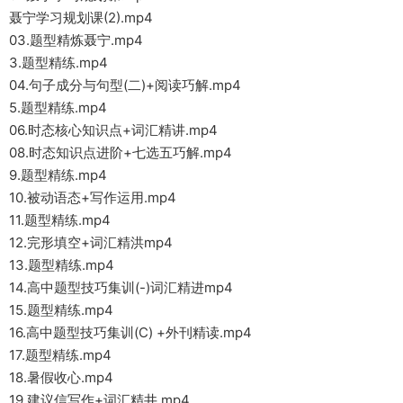
聂宁学习规划课(2).mp4
03.题型精炼聂宁.mp4
3.题型精练.mp4
04.句子成分与句型(二)+阅读巧解.mp4
5.题型精练.mp4
06.时态核心知识点+词汇精讲.mp4
08.时态知识点进阶+七选五巧解.mp4
9.题型精练.mp4
10.被动语态+写作运用.mp4
11.题型精练.mp4
12.完形填空+词汇精洪mp4
13.题型精练.mp4
14.高中题型技巧集训(-)词汇精进mp4
15.题型精练.mp4
16.高中题型技巧集训(C) +外刊精读.mp4
17.题型精练.mp4
18.暑假收心.mp4
19.建议信写作+词汇精井.mp4