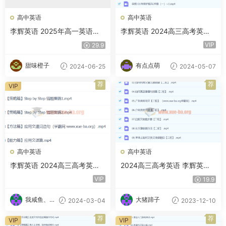
高中英语
高中英语
李辉英语 2025年高一英语全
李辉英语 2024高三高考英语
年 一轮二轮暑假秋季寒假春季
冲刺押题班 百度云网盘下载
VIP
29.9
百度网盘
甜味橙子
有点点萌
2024-06-25
2024-05-07
荐
荐
VIP
高中英语
高中英语
李辉英语 2024高三高考英语
2024高三高考英语 李辉英语
二轮春季班 百度云网盘下载
二轮寒假班 百度云网盘下载
VIP
19.9
我咸鱼、我
大猪蹄子
2024-03-04
2023-12-10
自豪
荐
荐
VIP
VIP