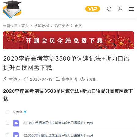
当前位置：
首页
学霸教程
高中英语
正文
2020李辉高考英语3500单词速记法+听力口语
提升百度网盘下载
枕边人
2020-04-13
高中英语
2.61k
2020李辉
高考
英语3500单词速记法+听力口语提升百度网盘下
载