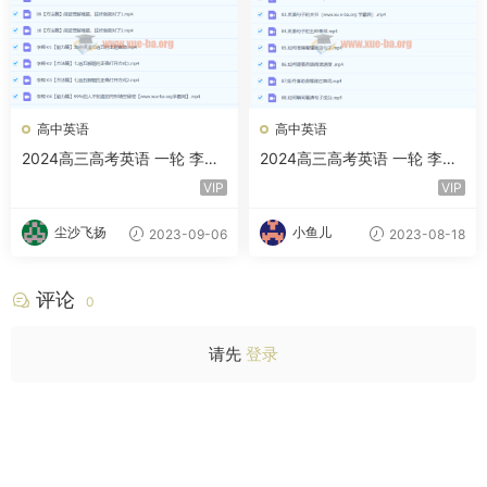
高中英语
高中英语
2024高三高考英语 一轮 李辉
2024高三高考英语 一轮 李辉
秋季班 百度云网盘下载
暑假班
VIP
VIP
尘沙飞扬
小鱼儿
2023-09-06
2023-08-18
评论
0
请先
登录