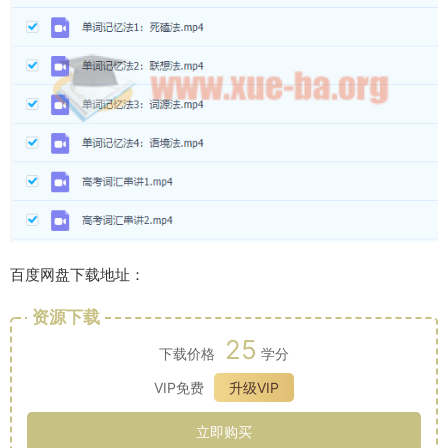
百度网盘下载地址：
资源下载
25
下载价格
学分
VIP免费
升级VIP
立即购买