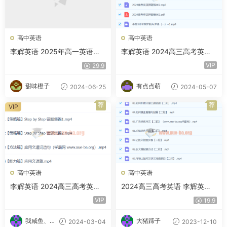
高中英语
高中英语
李辉英语 2025年高一英语全
李辉英语 2024高三高考英语
年 一轮二轮暑假秋季寒假春季
冲刺押题班 百度云网盘下载
VIP
29.9
百度网盘
甜味橙子
有点点萌
2024-06-25
2024-05-07
荐
荐
VIP
高中英语
高中英语
李辉英语 2024高三高考英语
2024高三高考英语 李辉英语
二轮春季班 百度云网盘下载
二轮寒假班 百度云网盘下载
VIP
19.9
我咸鱼、我
大猪蹄子
2024-03-04
2023-12-10