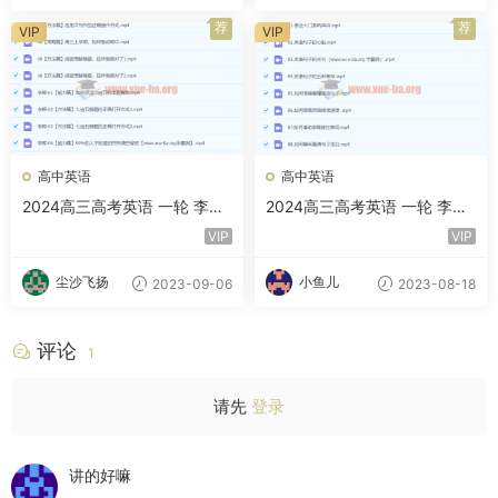
自豪
荐
荐
VIP
VIP
高中英语
高中英语
2024高三高考英语 一轮 李辉
2024高三高考英语 一轮 李辉
秋季班 百度云网盘下载
暑假班
VIP
VIP
尘沙飞扬
小鱼儿
2023-09-06
2023-08-18
评论
1
请先
登录
讲的好嘛