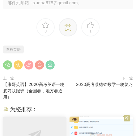
邮件到邮箱：xueba678@gmail.com。
赏
0
1
李辉英语
上一篇
下一篇
【康哥英语】2020高考英语一轮
2020高考蔡德锦数学一轮复习
复习联报班（全国卷，地方卷通
用）
为您推荐：
荐
VIP