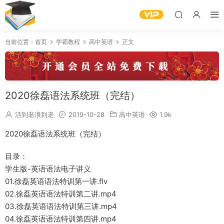
当前位置：
首页
学霸教程
高中英语
正文
2020徐磊语法系统班（完结）
活到老浪到老
2019-10-28
高中英语
1.9k
2020徐磊语法系统班（完结）
目录：
学生版-英语语法电子讲义
01.徐磊英语语法特训第一讲.flv
02.徐磊英语语法特训第二讲.mp4
03.徐磊英语语法特训第三讲.mp4
04.徐磊英语语法特训第四讲.mp4