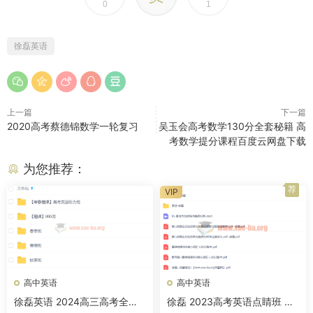
0
1
徐磊英语
上一篇
下一篇
2020高考蔡德锦数学一轮复习
吴玉会高考数学130分全套秘籍 高
考数学提分课程百度云网盘下载
为您推荐：
荐
VIP
高中英语
高中英语
徐磊英语 2024高三高考全程
徐磊 2023高考英语点睛班 百