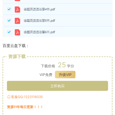
百度云盘下载：
资源下载
25
下载价格
学分
VIP免费
升级VIP
立即购买
客服QQ:1223116035
资源11年每日更新！！！