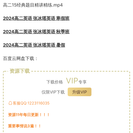
高二15经典题目精讲精练.mp4
2024高二英语 张冰瑶英语 寒假班
2024高二英语 张冰瑶英语 秋季班
2024高二英语 张冰瑶英语 暑假
百度云网盘下载：
资源下载
VIP
下载价格
专享
仅限VIP下载
升级VIP
客服QQ:1223116035
资源11年每日更新！！！
重要事情说3遍！！