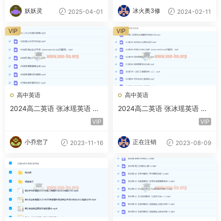
妖妖灵
冰火奥3修
2025-04-01
2024-02-11
VIP
VIP
高中英语
高中英语
2024高二英语 张冰瑶英语 秋
2024高二英语 张冰瑶英语 暑
季班 百度云网盘下载
假 百度云网盘下载
VIP
VIP
小乔您了
正在注销
2023-11-16
2023-08-09