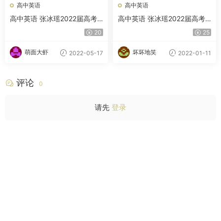
高中英语
高中英语
高中英语 张冰瑶2022届高考
高中英语 张冰瑶2022届高考
英语二轮复习寒春联报 寒假班
英语一轮复习暑秋联报 暑假班
20
25
春季班
秋季班 完结
萌面大虾
坏坏地笑
2022-05-17
2022-01-11
评论
0
请先
登录