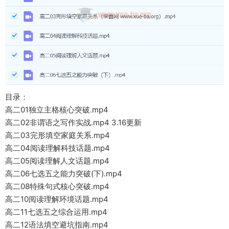
目录：
高二01独立主格核心突破.mp4
高二02非谓语之写作实战.mp4 3.16更新
高二03完形填空家庭关系.mp4
高二04阅读理解科技话题.mp4
高二05阅读理解人文话题.mp4
高二06七选五之能力突破(下).mp4
高二08特殊句式核心突破.mp4
高二10阅读理解环境话题.mp4
高二11七选五之综合运用.mp4
高二12语法填空避坑指南.mp4