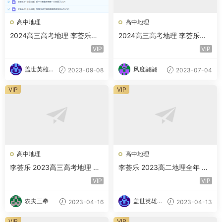
高中地理
高中地理
2024高三高考地理 李荟乐地
2024高三高考地理 李荟乐地
理 秋季班
理 一轮暑假班
VIP
VIP
盖世英雄的
风度翩翩
2023-09-08
2023-07-04
小迷妹
VIP
VIP
高中地理
高中地理
李荟乐 2023高三高考地理 二
李荟乐 2023高二地理全年 百
三轮复习 百度云网盘下载
度云网盘下载
VIP
VIP
农夫三拳
盖世英雄的
2023-04-16
2023-04-13
小迷妹
VIP
VIP