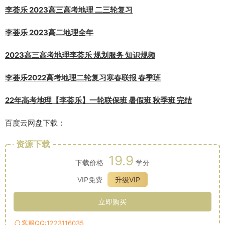
李荟乐 2023高三高考地理 二三轮复习
李荟乐 2023高二地理全年
2023高三高考地理李荟乐 规划服务 知识规频
李荟乐2022高考地理二轮复习寒春联报 春季班
22年高考地理【李荟乐】一轮联保班 暑假班 秋季班 完结
百度云网盘下载：
资源下载
19.9
下载价格
学分
VIP免费
升级VIP
立即购买
客服QQ:1223116035