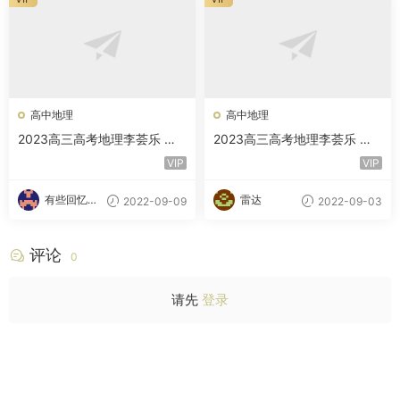
高中地理
高中地理
2023高三高考地理李荟乐 规
2023高三高考地理李荟乐 知
划服务 知识规频 更新180讲
识规频 规划服务
VIP
VIP
有些回忆忘
雷达
2022-09-09
2022-09-03
不了
评论
0
请先
登录