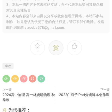
3、本站一切内容不代表本站立场，并不代表本站赞同其观点和
对其真实性负责
4、本站内容全部来自网友分享或收集整理于网络，本站不参与
制作！如果您认为侵犯了您的合法权益，请联系我们删除。发送
邮件到邮箱：xueba678@gmail.com。
赏
0
0
李政
上一篇
下一篇
2024高中物理 高一林婉晴物理 秋
2022白袋子iPad分镜脚本创作课
季班
为您推荐：