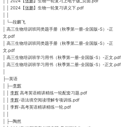
│ │ 2024【
张鹏
】生物一轮复习上电子版_页面.pdf
│ │ 2024【
张鹏
】生物一轮复习讲义下.pdf
│ │
│ └─段麟飞
│ 高三生物培训班同类题手册（秋季第一册-全国版-S）-正
文.pdf
│ 高三生物培训班同类题手册（秋季第二册-全国版-S）-正
文.pdf
│ 高三生物培训班学习用书（秋季第一册-全国版-S）-正文.pdf
│ 高三生物培训班学习用书（秋季第二册-全国版-S）-正文.pdf
│
├─英语
│ ├─
李辉
│ │
李辉
高考英语精讲精练一轮配套习题.pdf
│ │
李辉
-语法填空阅读理解专项训练.pdf
│ │ 李辉-高考英语精讲精练一轮.pdf
│ │
│ ├─陶然