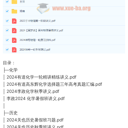
目录：
├─化学
│ 2024有道化学一轮精讲精练讲义.pdf
│ 2024有道高东辉化学选择题三年高考真题汇编.pdf
│ 2024李政化学秋季讲义.pdf
│ 李政2024 化学暑假班讲义.pdf
│
├─历史
│ 2024关也历史暑假班习题.pdf
│ 2024关也历史秋季班讲义.pdf