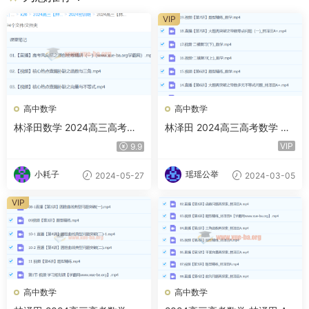
VIP
高中数学
高中数学
林泽田数学 2024高三高考数
林泽田 2024高三高考数学 二
学 密训班 百度网盘
轮精讲A+春季班 百度云网盘
VIP
9.9
下载
小耗子
瑶瑶公举
2024-05-27
2024-03-05
VIP
高中数学
高中数学