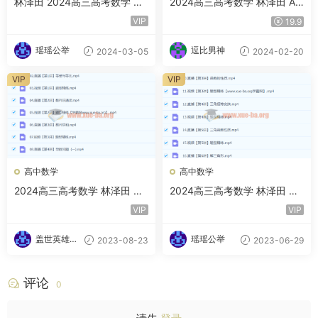
林泽田 2024高三高考数学 二
2024高三高考数学 林泽田 A
轮精讲A班春季班 百度云网盘
班寒假班 百度云网盘下载
VIP
19.9
下载
瑶瑶公举
逗比男神
2024-03-05
2024-02-20
VIP
VIP
高中数学
高中数学
2024高三高考数学 林泽田 一
2024高三高考数学 林泽田 一
轮秋季 百度云网盘下载
轮暑假
VIP
VIP
盖世英雄的
瑶瑶公举
2023-08-23
2023-06-29
小迷妹
评论
0