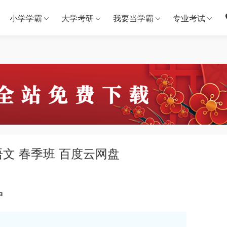
小学学霸
大学考研
我要当学霸
专业考试
语文 春季班 百度云网盘
中