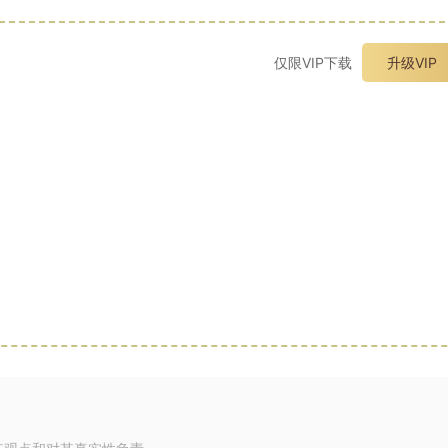
仅限VIP下载
升级VIP