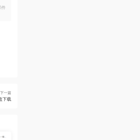
好
邮件
来源：
学而思高中9科知识点汇编+知识手册合集
chenna • 2026-08-06
感谢分享
来源：
[免费下载]100000套ppt模版含莫兰迪高端
大气ppt模板
chenna • 2026-08-06
好好好
下一篇
来源：
[免费下载]高中语文 38篇课内文言文 81页
网盘下载
word文档
chenna • 2026-08-06
非常感谢
来源：
[免费下载] 2026版高中 3500词及词组与