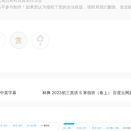
其观点和对其真实性负责
站不参与制作！如果您认为侵犯了您的合法权益，请联系我们删除。发送
赏
0
- 中英字幕
林爽 2023初三英语 S 寒假班（春上） 百度云