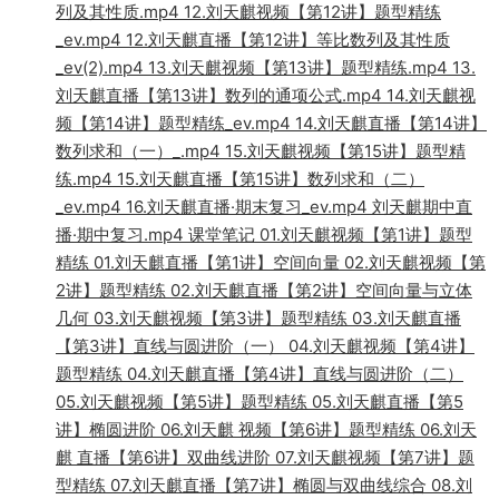
列及其性质.mp4 12.刘天麒视频【第12讲】题型精练
_ev.mp4 12.刘天麒直播【第12讲】等比数列及其性质
_ev(2).mp4 13.刘天麒视频【第13讲】题型精练.mp4 13.
刘天麒直播【第13讲】数列的通项公式.mp4 14.刘天麒视
频【第14讲】题型精练_ev.mp4 14.刘天麒直播【第14讲】
数列求和（一）_.mp4 15.刘天麒视频【第15讲】题型精
练.mp4 15.刘天麒直播【第15讲】数列求和（二）
_ev.mp4 16.刘天麒直播·期末复习_ev.mp4 刘天麒期中直
播·期中复习.mp4 课堂笔记 01.刘天麒视频【第1讲】题型
精练 01.刘天麒直播【第1讲】空间向量 02.刘天麒视频【第
2讲】题型精练 02.刘天麒直播【第2讲】空间向量与立体
几何 03.刘天麒视频【第3讲】题型精练 03.刘天麒直播
【第3讲】直线与圆进阶（一） 04.刘天麒视频【第4讲】
题型精练 04.刘天麒直播【第4讲】直线与圆进阶（二）
05.刘天麒视频【第5讲】题型精练 05.刘天麒直播【第5
讲】椭圆进阶 06.刘天麒 视频【第6讲】题型精练 06.刘天
麒 直播【第6讲】双曲线进阶 07.刘天麒视频【第7讲】题
型精练 07.刘天麒直播【第7讲】椭圆与双曲线综合 08.刘