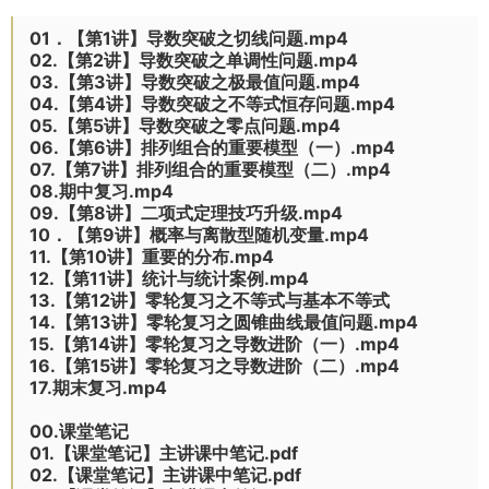
01．【第1讲】导数突破之切线问题.mp4
02.【第2讲】导数突破之单调性问题.mp4
03.【第3讲】导数突破之极最值问题.mp4
04.【第4讲】导数突破之不等式恒存问题.mp4
05.【第5讲】导数突破之零点问题.mp4
06.【第6讲】排列组合的重要模型（一）.mp4
07.【第7讲】排列组合的重要模型（二）.mp4
08.期中复习.mp4
09.【第8讲】二项式定理技巧升级.mp4
10．【第9讲】概率与离散型随机变量.mp4
11.【第10讲】重要的分布.mp4
12.【第11讲】统计与统计案例.mp4
13.【第12讲】零轮复习之不等式与基本不等式
14.【第13讲】零轮复习之圆锥曲线最值问题.mp4
15.【第14讲】零轮复习之导数进阶（一）.mp4
16.【第15讲】零轮复习之导数进阶（二）.mp4
17.期末复习.mp4
00.课堂笔记
01.【课堂笔记】主讲课中笔记.pdf
02.【课堂笔记】主讲课中笔记.pdf