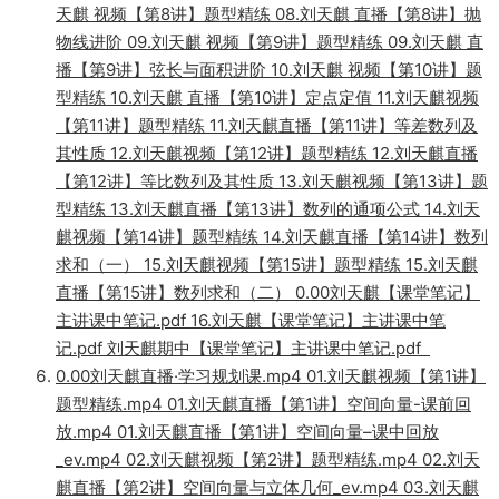
天麒 视频【第8讲】题型精练 08.刘天麒 直播【第8讲】抛
物线进阶 09.刘天麒 视频【第9讲】题型精练 09.刘天麒 直
播【第9讲】弦长与面积进阶 10.刘天麒 视频【第10讲】题
型精练 10.刘天麒 直播【第10讲】定点定值 11.刘天麒视频
【第11讲】题型精练 11.刘天麒直播【第11讲】等差数列及
其性质 12.刘天麒视频【第12讲】题型精练 12.刘天麒直播
【第12讲】等比数列及其性质 13.刘天麒视频【第13讲】题
型精练 13.刘天麒直播【第13讲】数列的通项公式 14.刘天
麒视频【第14讲】题型精练 14.刘天麒直播【第14讲】数列
求和（一） 15.刘天麒视频【第15讲】题型精练 15.刘天麒
直播【第15讲】数列求和（二） 0.00刘天麒【课堂笔记】
主讲课中笔记.pdf 16.刘天麒【课堂笔记】主讲课中笔
记.pdf 刘天麒期中【课堂笔记】主讲课中笔记.pdf
0.00刘天麒直播·学习规划课.mp4 01.刘天麒视频【第1讲】
题型精练.mp4 01.刘天麒直播【第1讲】空间向量-课前回
放.mp4 01.刘天麒直播【第1讲】空间向量–课中回放
_ev.mp4 02.刘天麒视频【第2讲】题型精练.mp4 02.刘天
麒直播【第2讲】空间向量与立体几何_ev.mp4 03.刘天麒