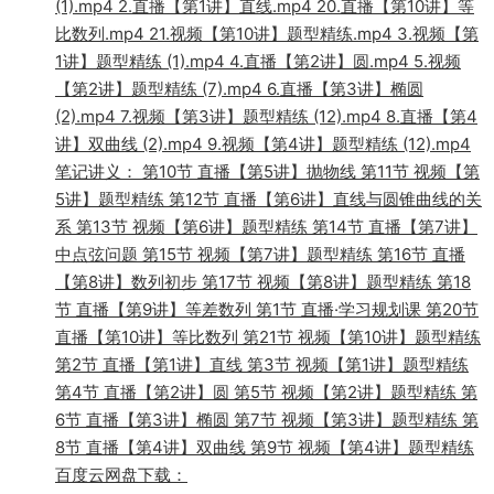
(1).mp4 2.直播【第1讲】直线.mp4 20.直播【第10讲】等
比数列.mp4 21.视频【第10讲】题型精练.mp4 3.视频【第
1讲】题型精练 (1).mp4 4.直播【第2讲】圆.mp4 5.视频
【第2讲】题型精练 (7).mp4 6.直播【第3讲】椭圆
(2).mp4 7.视频【第3讲】题型精练 (12).mp4 8.直播【第4
讲】双曲线 (2).mp4 9.视频【第4讲】题型精练 (12).mp4
笔记讲义： 第10节 直播【第5讲】抛物线 第11节 视频【第
5讲】题型精练 第12节 直播【第6讲】直线与圆锥曲线的关
系 第13节 视频【第6讲】题型精练 第14节 直播【第7讲】
中点弦问题 第15节 视频【第7讲】题型精练 第16节 直播
【第8讲】数列初步 第17节 视频【第8讲】题型精练 第18
节 直播【第9讲】等差数列 第1节 直播·学习规划课 第20节
直播【第10讲】等比数列 第21节 视频【第10讲】题型精练
第2节 直播【第1讲】直线 第3节 视频【第1讲】题型精练
第4节 直播【第2讲】圆 第5节 视频【第2讲】题型精练 第
6节 直播【第3讲】椭圆 第7节 视频【第3讲】题型精练 第
8节 直播【第4讲】双曲线 第9节 视频【第4讲】题型精练
百度云网盘下载：