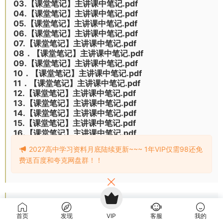
03.【课堂笔记】主讲课中笔记.pdf
04.【课堂笔记】主讲课中笔记.pdf
05.【课堂笔记】主讲课中笔记.pdf
06.【课堂笔记】主讲课中笔记.pdf
07.【课堂笔记】主讲课中笔记.pdf
08．【课堂笔记】主讲课中笔记.pdf
09.【课堂笔记】主讲课中笔记.pdf
10．【课堂笔记】主讲课中笔记.pdf
11．【课堂笔记】主讲课中笔记.pdf
12.【课堂笔记】主讲课中笔记.pdf
13.【课堂笔记】主讲课中笔记.pdf
14.【课堂笔记】主讲课中笔记.pdf
15.【课堂笔记】主讲课中笔记.pdf
16.【课堂笔记】主讲课中笔记.pdf
17.【课堂笔记】主讲课中笔记.pdf
2027高中学习资料月底陆续更新~~~ 1年VIP仅需98还免
费送百度和夸克网盘群！！
01．【第1讲】导数突破之切线问题.mp4
02.【第2讲】导数突破之单调性问题.mp4
首页
发现
VIP
客服
我的
03.【第3讲】导数突破之极最值问题.mp4