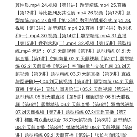
其性质.mp4 24.视频【第11讲】题型精练.mp4 25.直播
【第12讲】等比数列及其性质.mp4 26.视频【第12讲】题
型精练.mp4 27.直播【第13讲】数列的通项公式.mp4 28.
视频【第13讲】题型精练.mp4 29.直播【第14讲】数列求
和(—) .mp4 30.视频【第14讲】题型精练.mp4 31.直播
【第15讲】数列求和(二) .mp4 32.视频【第15讲】题型精
练.mp4 笔记： 01.刘天麒视频【第1讲】题型精练 01.刘天
麒直播【第1讲】空间向量 02.刘天麒视频【第2讲】题型精
练 02.刘天麒直播【第2讲】空间向量与立体几何 03.刘天
麒视频【第3讲】题型精练 03.刘天麒直播【第3讲】直线
与圆进阶(—) 04.刘天麒视频【第4讲】题型精练 04.刘天麒
直播【第4讲】直线与圆进阶(二) 05.刘天麒视频【第5讲】
题型精练 05.刘天麒直播【第5讲】椭圆进阶 06.刘天麒视
频【第6讲】题型精练 06.刘天麒直播【第6讲】双曲线进阶
07.刘天麒视频【第7讲】题型精练 07.刘天麒直播【第7
讲】椭圆与双曲线综合 08.刘天麒视频【第8讲】题型精练
08.刘天麒直播【第8讲】抛物线进阶 09.刘天麒视频【第9
讲】题型精练 09.刘天麒直播【第9讲】弦长与面积进阶