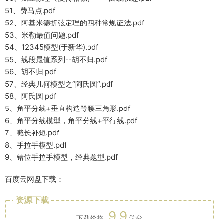
51、费马点.pdf
52、阿基米德折弦定理的四种常规证法.pdf
53、米勒最值问题.pdf
54、12345模型(于新华).pdf
55、线段最值系列--胡不归.pdf
56、胡不归.pdf
57、经典几何模型之“阿氏圆”.pdf
58、阿氏圆.pdf
5、角平分线+垂直构造等腰三角形.pdf
6、角平分线模型，角平分线+平行线.pdf
7、截长补短.pdf
8、手拉手模型.pdf
9、错位手拉手模型，经典题型.pdf
百度云网盘下载：
资源下载
9.9
下载价格
学分