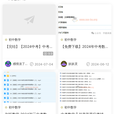
初中数学
初中数学
【完结】【2024中考】中考数
【免费下载】2024年中考数学
学复习冲刺
二轮复习讲练测（全国通用）
9.9
感情淡了请
妖妖灵
2024-07-04
2024-06-12
放盐
初中数学
初中数学