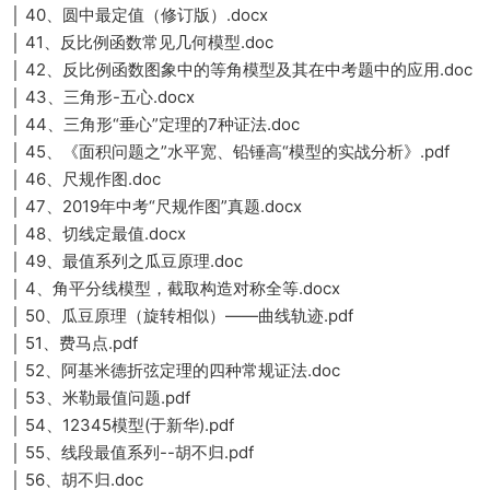
│ 40、圆中最定值（修订版）.docx
│ 41、反比例函数常见几何模型.doc
│ 42、反比例函数图象中的等角模型及其在中考题中的应用.doc
│ 43、三角形-五心.docx
│ 44、三角形“垂心”定理的7种证法.doc
│ 45、《面积问题之”水平宽、铅锤高“模型的实战分析》.pdf
│ 46、尺规作图.doc
│ 47、2019年中考“尺规作图”真题.docx
│ 48、切线定最值.docx
│ 49、最值系列之瓜豆原理.doc
│ 4、角平分线模型，截取构造对称全等.docx
│ 50、瓜豆原理（旋转相似）——曲线轨迹.pdf
│ 51、费马点.pdf
│ 52、阿基米德折弦定理的四种常规证法.doc
│ 53、米勒最值问题.pdf
│ 54、12345模型(于新华).pdf
│ 55、线段最值系列--胡不归.pdf
│ 56、胡不归.doc