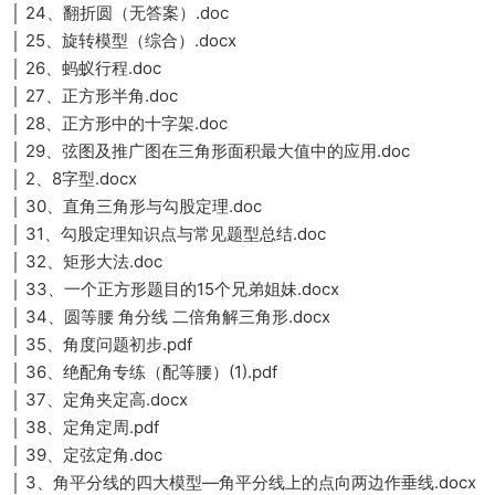
│ 24、翻折圆（无答案）.doc
│ 25、旋转模型（综合）.docx
│ 26、蚂蚁行程.doc
│ 27、正方形半角.doc
│ 28、正方形中的十字架.doc
│ 29、弦图及推广图在三角形面积最大值中的应用.doc
│ 2、8字型.docx
│ 30、直角三角形与勾股定理.doc
│ 31、勾股定理知识点与常见题型总结.doc
│ 32、矩形大法.doc
│ 33、一个正方形题目的15个兄弟姐妹.docx
│ 34、圆等腰 角分线 二倍角解三角形.docx
│ 35、角度问题初步.pdf
│ 36、绝配角专练（配等腰）(1).pdf
│ 37、定角夹定高.docx
│ 38、定角定周.pdf
│ 39、定弦定角.doc
│ 3、角平分线的四大模型—角平分线上的点向两边作垂线.docx