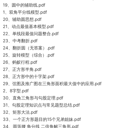
19、圆中的辅助线.pdf
1、双角平分线模型.pdf
20、辅助圆思想.pdf
21、动点最值基本模型.pdf
22、单线段最值问题整合.pdf
23、中考翻折.pdf
24、翻折圆（无答案）.pdf
25、旋转模型（综合）.pdf
26、蚂蚁行程.pdf
27、正方形半角.pdf
28、正方形中的十字架.pdf
29、弦图及推广图在三角形面积最大值中的应用.pdf
2、8字型.pdf
30、直角三角形与勾股定理.pdf
31、勾股定理知识点与常见题型总结.pdf
32、矩形大法.pdf
33、一个正方形题目的15个兄弟姐妹.pdf
34、圆等腰 角分线 二倍角解三角形.pdf