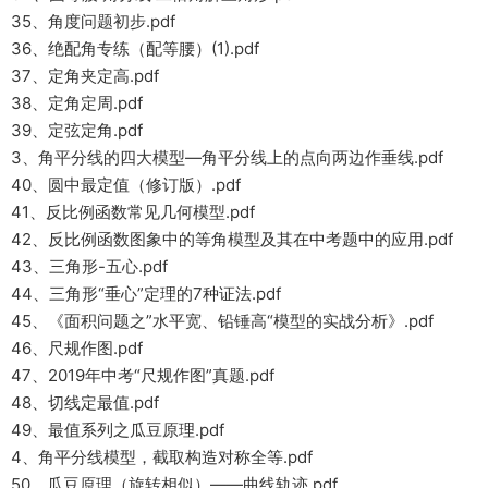
35、角度问题初步.pdf
36、绝配角专练（配等腰）(1).pdf
37、定角夹定高.pdf
38、定角定周.pdf
39、定弦定角.pdf
3、角平分线的四大模型—角平分线上的点向两边作垂线.pdf
40、圆中最定值（修订版）.pdf
41、反比例函数常见几何模型.pdf
42、反比例函数图象中的等角模型及其在中考题中的应用.pdf
43、三角形-五心.pdf
44、三角形“垂心”定理的7种证法.pdf
45、《面积问题之”水平宽、铅锤高“模型的实战分析》.pdf
46、尺规作图.pdf
47、2019年中考“尺规作图”真题.pdf
48、切线定最值.pdf
49、最值系列之瓜豆原理.pdf
4、角平分线模型，截取构造对称全等.pdf
50、瓜豆原理（旋转相似）——曲线轨迹.pdf