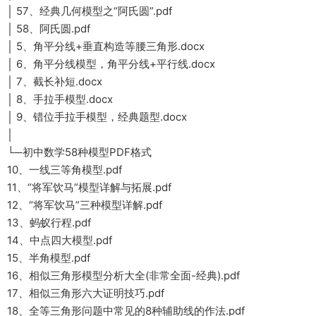
│ 57、经典几何模型之“阿氏圆”.pdf
│ 58、阿氏圆.pdf
│ 5、角平分线+垂直构造等腰三角形.docx
│ 6、角平分线模型，角平分线+平行线.docx
│ 7、截长补短.docx
│ 8、手拉手模型.docx
│ 9、错位手拉手模型，经典题型.docx
│
└─初中数学58种模型PDF格式
10、一线三等角模型.pdf
11、“将军饮马”模型详解与拓展.pdf
12、“将军饮马”三种模型详解.pdf
13、蚂蚁行程.pdf
14、中点四大模型.pdf
15、半角模型.pdf
16、相似三角形模型分析大全(非常全面-经典).pdf
17、相似三角形六大证明技巧.pdf
18、全等三角形问题中常见的8种辅助线的作法.pdf