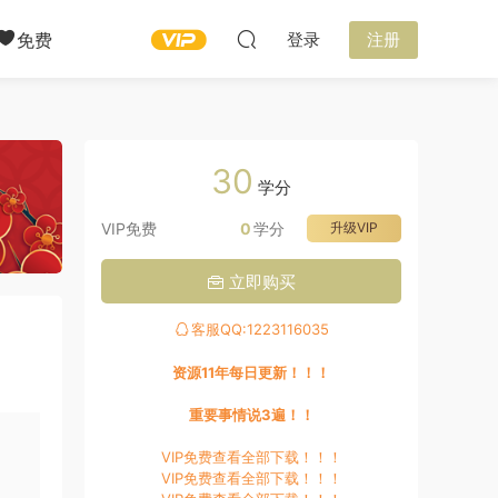
免费
登录
注册
30
学分
VIP免费
0
学分
升级VIP
立即购买
客服QQ:1223116035
资源11年每日更新！！！
重要事情说3遍！！
VIP免费查看全部下载！！！
VIP免费查看全部下载！！！