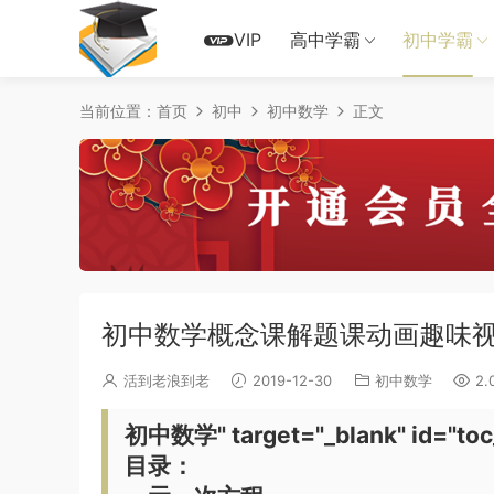
VIP
高中学霸
初中学霸
当前位置：
首页
初中
初中数学
正文
初中数学概念课解题课动画趣味
活到老浪到老
2019-12-30
初中数学
2.
初中数学" target="_blank" id="toc
目录：