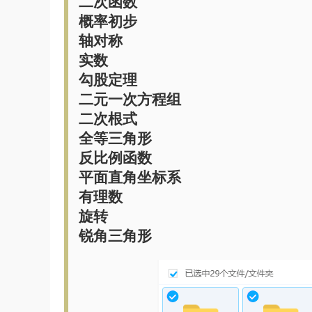
二次函数
概率初步
轴对称
实数
勾股定理
二元一次方程组
二次根式
全等三角形
反比例函数
平面直角坐标系
有理数
旋转
锐角三角形