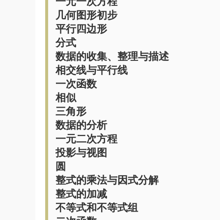
一元一次方程
几何图形初步
平行四边形
分式
数据的收集、整理与描述
相交线与平行线
一次函数
相似
三角形
数据的分析
一元二次方程
投影与视图
圆
整式的乘法与因式分解
整式的加减
不等式和不等式组