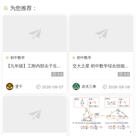
为您推荐：
初中数学
初中数学
【九年级】工附内部尖子生中
交大之星·初中数学综合技能训
考数学压轴题含答案
练
9.9
9.9
雯子
农夫三拳
2026-08-07
2026-08-06