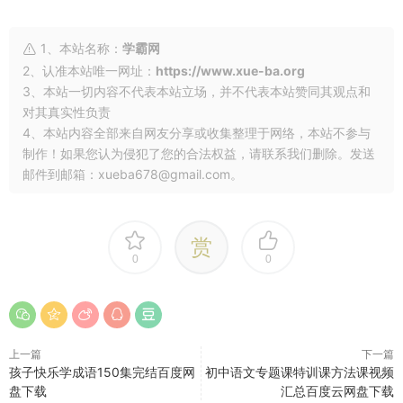
1、本站名称：
学霸网
2、认准本站唯一网址：
https://www.xue-ba.org
3、本站一切内容不代表本站立场，并不代表本站赞同其观点和
对其真实性负责
4、本站内容全部来自网友分享或收集整理于网络，本站不参与
制作！如果您认为侵犯了您的合法权益，请联系我们删除。发送
邮件到邮箱：xueba678@gmail.com。
赏
0
0
上一篇
下一篇
孩子快乐学成语150集完结百度网
初中语文专题课特训课方法课视频
盘下载
汇总百度云网盘下载