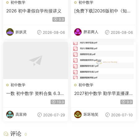
初中数学
初中数学
2026 初中暑假自学衔接讲义
[免费下载]2026版初中《知识
笔记》9年级（数学）
9.9
妖妖灵
胖若两人
2026-08-06
2026-08-06
初中数学
初中数学
一数 初中数学 资料合集 6.3G
2027初中数学 勤学早直播课
B
堂 9年级上下册
19.9
9.9
高富帅
坏坏地笑
2026-07-29
2026-07-10
评论
0