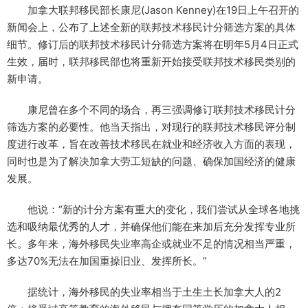
加拿大联邦移民部长康尼(Jason Kenney)在19日上午召开的
新闻会上，公布了上述全新的联邦技术移民计分筛选方案的具体
细节。修订后的联邦技术移民计分筛选方案将在明年5月4日正式
生效，届时，联邦移民部也将重新开始接受联邦技术移民类别的
新申请。
康尼曾在多个不同的场合，再三强调修订联邦技术移民计分
筛选方案的必要性。他当天指出，对现行的联邦技术移民评分制
度进行改革，旨在改善技术移民在就业和经济收入方面的表现，
同时也是为了解决加拿大劳工短缺的问题、确保加国经济的健康
发展。
他说：“新的计分方案有重大的变化，我们尝试从全球各地挑
选和吸纳最优秀的人才，并确保他们能在来加后充分发挥专业所
长。多年来，海外移民失业率高企或就业不足的情况相当严重，
多达70%无法在加国重操旧业、发挥所长。”
据统计，海外移民的失业率相当于土生土长加拿大人的2