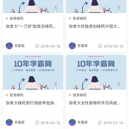
投资移民
投资移民
加拿大“一刀切”政策后移民积
加拿大经验类别移民中国大陆
案仍有近62万人
申请者多
学霸君
学霸君
2016-02-18
2016-02-15
投资移民
投资移民
加拿大移民部打假效率低挨批
加拿大女性新移民学历高收入
被斥雷声大雨点小
低 就业被指常遇障碍
学霸君
学霸君
2016-02-15
2016-02-14