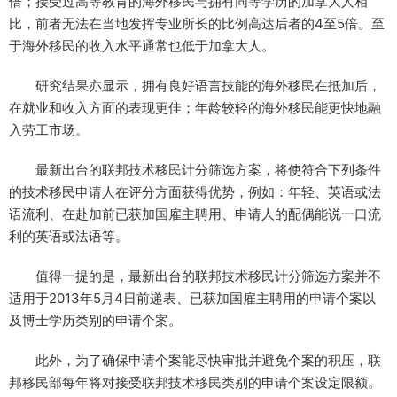
倍；接受过高等教育的海外移民与拥有同等学历的加拿大人相
比，前者无法在当地发挥专业所长的比例高达后者的4至5倍。至
于海外移民的收入水平通常也低于加拿大人。
研究结果亦显示，拥有良好语言技能的海外移民在抵加后，
在就业和收入方面的表现更佳；年龄较轻的海外移民能更快地融
入劳工市场。
最新出台的联邦技术移民计分筛选方案，将使符合下列条件
的技术移民申请人在评分方面获得优势，例如：年轻、英语或法
语流利、在赴加前已获加国雇主聘用、申请人的配偶能说一口流
利的英语或法语等。
值得一提的是，最新出台的联邦技术移民计分筛选方案并不
适用于2013年5月4日前递表、已获加国雇主聘用的申请个案以
及博士学历类别的申请个案。
此外，为了确保申请个案能尽快审批并避免个案的积压，联
邦移民部每年将对接受联邦技术移民类别的申请个案设定限额。