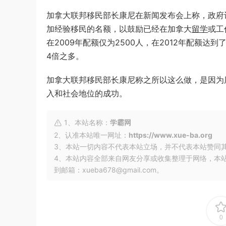
加拿大联邦移民部长康尼在新闻发布会上称，政府计划
加经验移民的名额，以鼓励已经在加拿大
留学
或工
在2009年配额仅为2500人，在2012年配额达到了
4倍之多。
加拿大联邦移民部长康尼称之所以这么做，是因为
入和社会地位的成功。
1、本站名称：
学霸网
2、认准本站唯一网址：
https://www.xue-ba.org
3、本站一切内容不代表本站立场，并不代表本站赞同
4、本站内容全部来自网友分享或收集整理于网络，本
到邮箱：xueba678@gmail.com。
0