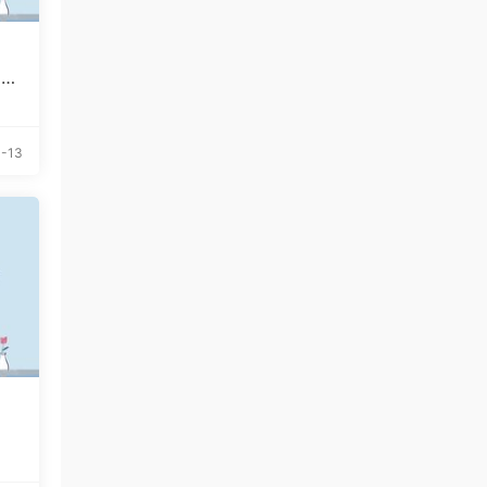
 新
-13