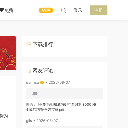
免费
登录
注册
下载排行
网友评论
uanhsu
• 2026-08-07
谢谢
来源：
[免费下载]威威的GPT单词本(8000词)
4102页英语学习宝典 pdf
保持
gils • 2026-08-07