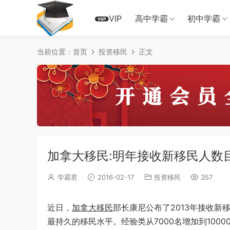
VIP
高中学霸
初中学霸
当前位置：
首页
投资移民
正文
加拿大移民:明年接收新移民人数
学霸君
2016-02-17
投资移民
357
近日，
加拿大移民
部长康尼公布了2013年接收新
最持久的移民水平。经验类从7000名增加到100