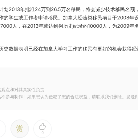
2013年批准24万到26.5万名移民，将会减少技术移民名额
作的学生或工作者申请移民。加拿大经验类移民项目于2008年
7000人，在2013年或达到创历史纪录的10000人，为2009年
历史数据表明已经在加拿大学习工作的移民有更好的机会获得经
其观点和对其真实性负责
站不参与制作！如果您认为侵犯了您的合法权益，请联系我们删除。发送
赏
0