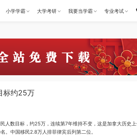
小学学霸
大学考研
我要当学霸
专业考试
目标约25万
移民人数目标，约25万，连续第7年维持不变，这是加拿大历史上
00名。中国移民2.8万人排菲律宾后列第二位。