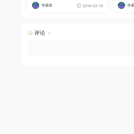
学霸君
学
2016-02-18
评论
0