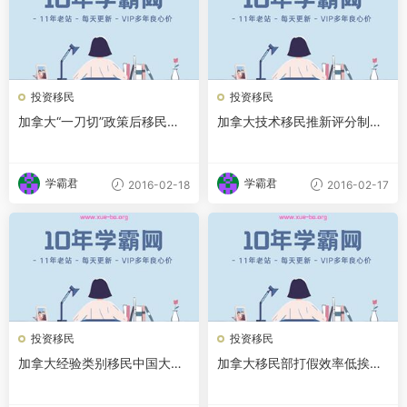
投资移民
投资移民
加拿大“一刀切”政策后移民积
加拿大技术移民推新评分制重
案仍有近62万人
开申请 明年5月实施
学霸君
学霸君
2016-02-18
2016-02-17
投资移民
投资移民
加拿大经验类别移民中国大陆
加拿大移民部打假效率低挨批
申请者多
被斥雷声大雨点小