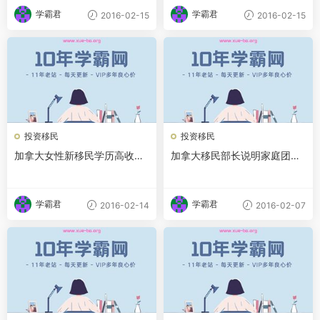
学霸君
学霸君
2016-02-15
2016-02-15
投资移民
投资移民
加拿大女性新移民学历高收入
加拿大移民部长说明家庭团聚
低 就业被指常遇障碍
移民新规 限制数量
学霸君
学霸君
2016-02-14
2016-02-07