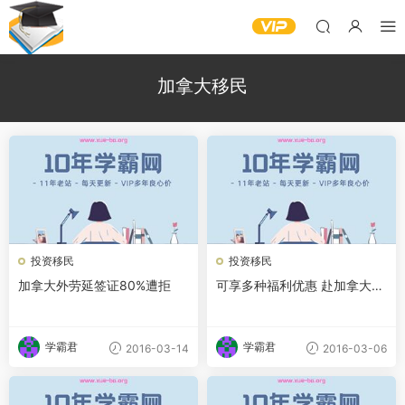
加拿大移民
投资移民
投资移民
加拿大外劳延签证80%遭拒
可享多种福利优惠 赴加拿大新
移民先要学报税
学霸君
学霸君
2016-03-14
2016-03-06