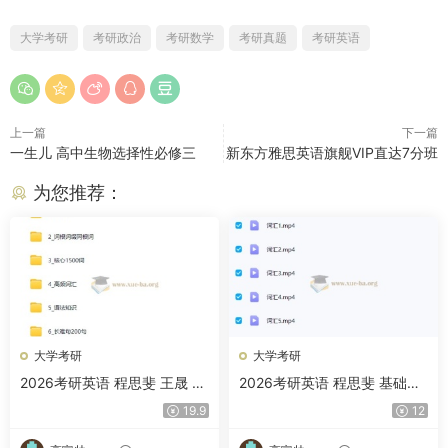
大学考研
考研政治
考研数学
考研真题
考研英语
上一篇
下一篇
一生儿 高中生物选择性必修三
新东方雅思英语旗舰VIP直达7分班
为您推荐：
大学考研
大学考研
2026考研英语 程思斐 王晟 全
2026考研英语 程思斐 基础词
程 百度网盘
汇 基础语法 百度网盘
19.9
12