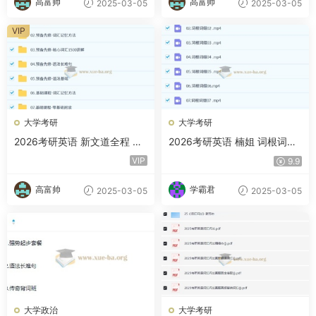
高富帅
高富帅
2025-03-05
2025-03-05
VIP
大学考研
大学考研
2026考研英语 新文道全程 百
2026考研英语 楠姐 词根词缀
度网盘
背单词 百度网盘
VIP
9.9
高富帅
学霸君
2025-03-05
2025-03-05
大学政治
大学考研