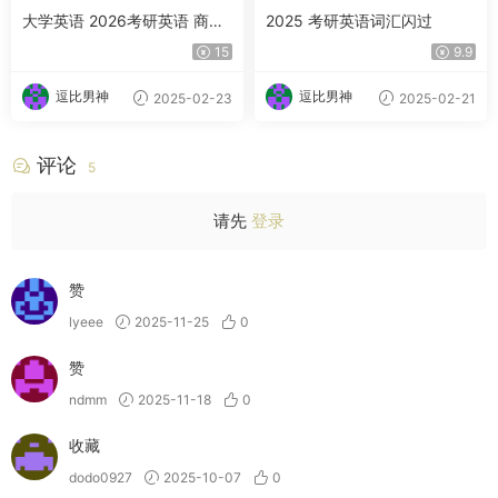
大学英语 2026考研英语 商志
2025 考研英语词汇闪过
百度网盘
15
9.9
逗比男神
逗比男神
2025-02-23
2025-02-21
评论
5
请先
登录
赞
lyeee
2025-11-25
0
赞
ndmm
2025-11-18
0
收藏
dodo0927
2025-10-07
0