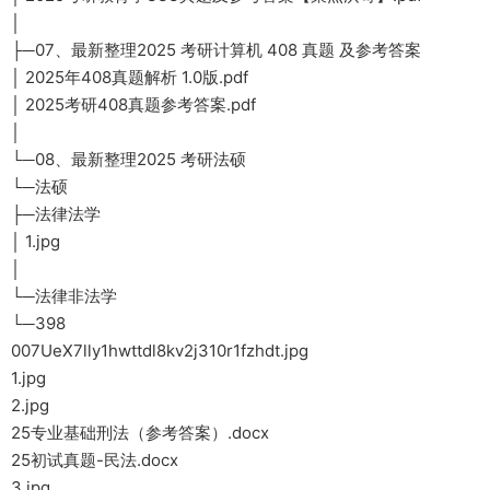
│
├─07、最新整理2025 考研计算机 408 真题 及参考答案
│ 2025年408真题解析 1.0版.pdf
│ 2025考研408真题参考答案.pdf
│
└─08、最新整理2025 考研法硕
└─法硕
├─法律法学
│ 1.jpg
│
└─法律非法学
└─398
007UeX7lly1hwttdl8kv2j310r1fzhdt.jpg
1.jpg
2.jpg
25专业基础刑法（参考答案）.docx
25初试真题-民法.docx
3.jpg