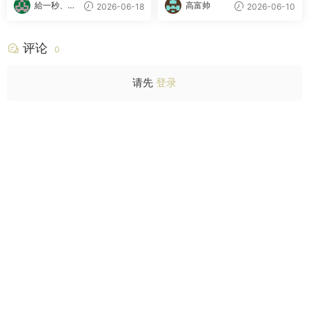
給一秒、心
高富帅
2026-06-18
2026-06-10
跳
评论
0
请先
登录