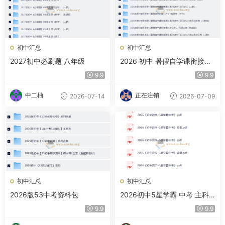
初中汇总
初中汇总
2027初中必刷题 八年级
2026 初中 暑假自学课衔接课
合集
9.9
9.9
中二柚
正在注销
2026-07-14
2026-07-09
初中汇总
初中汇总
2026版53中考资料包
2026初中5星学霸 中考 主科
三件套（数学/语文/英语)
9.9
9.9