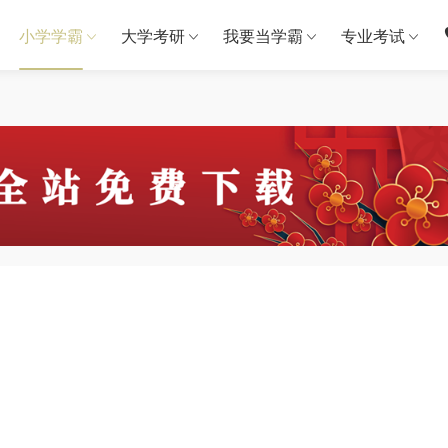
小学学霸
大学考研
我要当学霸
专业考试