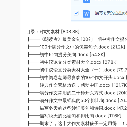
目录：/作文素材 [808.8K]
┣━━《朗读者》最美金句100句，期中考作文提分必备，
┣━━100个满分作文中的优美句子.docx [21.2K]
┣━━初中61句提分美句.docx [54.3K]
┣━━初中议论文分类素材大全.docx [27.8K]
┣━━初中议论文分类素材大全（一）.docx [79.7
┣━━初中阅卷老师最喜欢的10种作文开头.docx [18
┣━━经典作文素材放送，感动中国.docx [121.7K
┣━━满分作文常用的二十种开头方式.docx [20K
┣━━满分作文中最经典的50个排比句.docx [26.7
┣━━描写冬天的这些妙词美句和诗词.docx [47.2
┣━━描写秋天的比喻句和排比句.docx [17.6K]
┣━━期末了，这十大作文素材孩子一定用得上！.doc