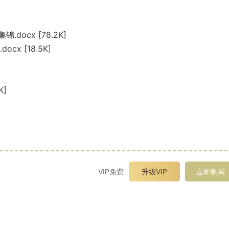
]
cx [78.2K]
 [18.5K]
K]
VIP免费
升级VIP
立即购买