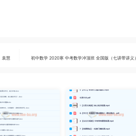
）袁慧
初中数学 2020寒 中考数学冲顶班 全国版（七讲带讲义