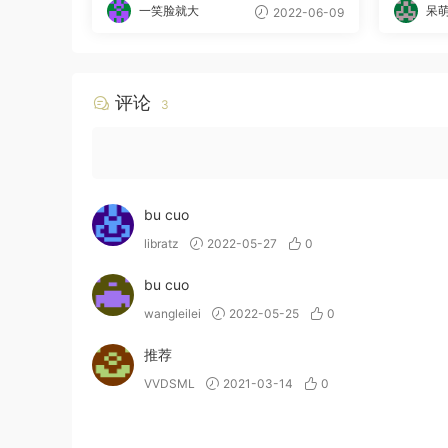
一笑脸就大
呆
2022-06-09
评论
3
bu cuo
libratz
2022-05-27
0
bu cuo
wangleilei
2022-05-25
0
推荐
VVDSML
2021-03-14
0