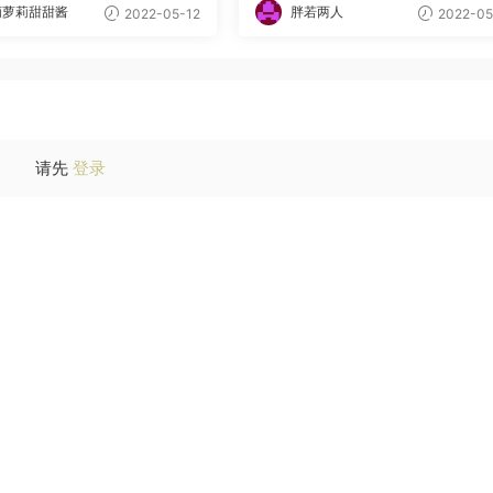
萌萝莉甜甜酱
胖若两人
2022-05-12
2022-05
请先
登录