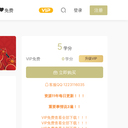
免费
登录
注册
5
学分
VIP免费
0
学分
升级VIP
立即购买
客服QQ:1223116035
资源11年每日更新！！！
重要事情说3遍！！
VIP免费查看全部下载！！！
VIP免费查看全部下载！！！