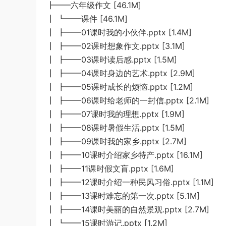
┣━━六年级作文 [46.1M]
┃ ┗━━课件 [46.1M]
┃ ┣━━01课时我的小伙伴.pptx [1.4M]
┃ ┣━━02课时想象作文.pptx [3.1M]
┃ ┣━━03课时读后感.pptx [1.5M]
┃ ┣━━04课时身边的艺术.pptx [2.9M]
┃ ┣━━05课时成长的烦恼.pptx [1.2M]
┃ ┣━━06课时给老师的一封信.pptx [2.1M]
┃ ┣━━07课时我的理想.pptx [1.9M]
┃ ┣━━08课时暑假生活.pptx [1.5M]
┃ ┣━━09课时我的家乡.pptx [2.7M]
┃ ┣━━10课时介绍家乡特产.pptx [16.1M]
┃ ┣━━11课时假文盲.pptx [1.6M]
┃ ┣━━12课时介绍一种民风习俗.pptx [1.1M]
┃ ┣━━13课时难忘的第一次.pptx [5.1M]
┃ ┣━━14课时美丽的自然景观.pptx [2.7M]
┃ ┗━━15课时游记.pptx [1.2M]