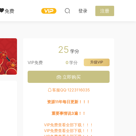
免费
登录
注册
25
学分
VIP免费
0
学分
升级VIP
立即购买
客服QQ:1223116035
资源11年每日更新！！！
重要事情说3遍！！
VIP免费查看全部下载！！！
VIP免费查看全部下载！！！