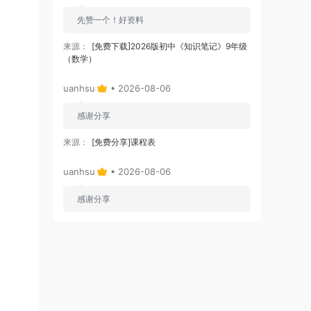
先赞一个！好资料
来源：
[免费下载]2026版初中《知识笔记》9年级
（数学）
uanhsu
• 2026-08-06
感谢分享
来源：
[免费分享]课程表
uanhsu
• 2026-08-06
感谢分享
来源：
[免费下载]学习效率工具:月计划表
uanhsu
• 2026-08-06
感谢分享
来源：
[免费下载]100000套ppt模版含莫兰迪高端