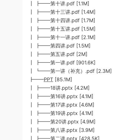
┃ ┣━━第十讲.pdf [1.1M]
┃ ┣━━第十三讲.pdf [1.4M]
┃ ┣━━第十四讲.pdf [1.7M]
┃ ┣━━第十五讲.pdf [1.5M]
┃ ┣━━第十一讲.pdf [2.1M]
┃ ┣━━第四讲.pdf [1.5M]
┃ ┣━━第五讲.pdf [2M]
┃ ┣━━第一讲.pdf [901.6K]
┃ ┗━━第一讲（补充）.pdf [2.3M]
┣━━
PPT
[85.1M]
┃ ┣━━18讲.pptx [4.2M]
┃ ┣━━第16讲.pptx [4.1M]
┃ ┣━━第17讲.pptx [4.6M]
┃ ┣━━第19讲.pptx [4.1M]
┃ ┣━━第20讲.pptx [4.9M]
┃ ┣━━第八讲.pptx [3.9M]
┃ ┣━━第二讲.pptx [428.5K]