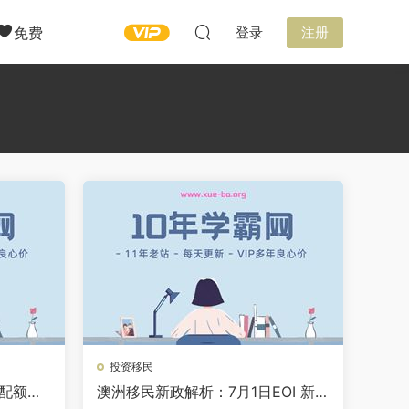
免费
登录
注册
投资移民
民配额增
澳洲移民新政解析：7月1日EOI 新政