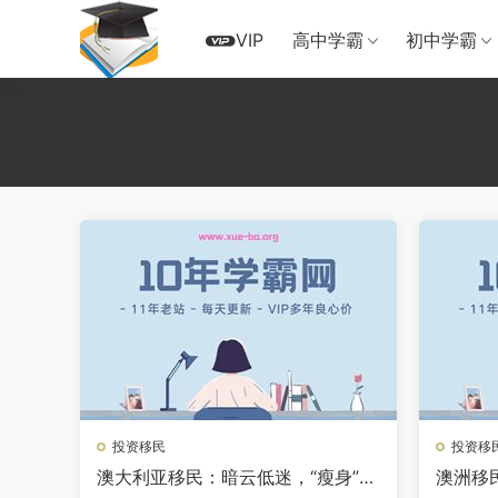
VIP
高中学霸
初中学霸
投资移民
投资移
澳大利亚移民：暗云低迷，“瘦身”进
澳洲移