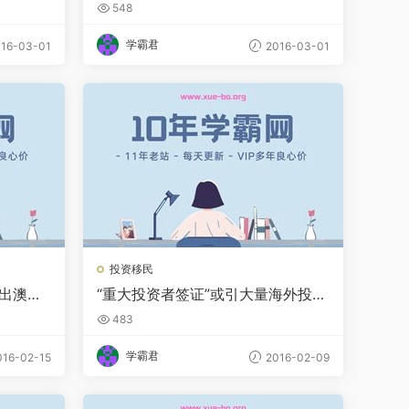
七大变化
548
学霸君
16-03-01
2016-03-01
投资移民
移出澳洲
“重大投资者签证”或引大量海外投资
者来澳洲
483
学霸君
16-02-15
2016-02-09