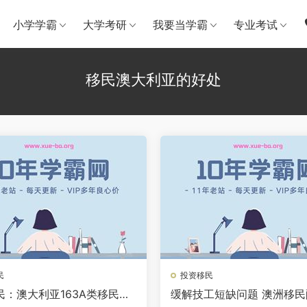
小学学霸
大学考研
我要当学霸
专业考试
移民澳大利亚的好处
民
投资移民
民：澳大利亚163A类移民签
缓解技工短缺问题 澳洲移