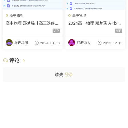
高中物理
高中物理
高中物理 郑梦瑶【高三选修模
2024高一物理 郑梦遥 A+秋季
块专项】机械振动机械波光学
班
VIP
VIP
专题课
浪迹江湖
胖若两人
2024-01-18
2023-12-15
评论
0
请先
登录