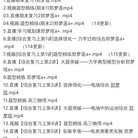
1.直播期未复习1郑梦遥.mp4
2.视频题型精练(期末1)郑梦遥mp4
03.直播期末复习2郑梦遥a+ .mp4
04.视频:题型精练(期末2)郑梦遥a+.mp4 （1.6更新）
5.直播:学习规划课郑梦瑶a+ .mp4
6.直播[综合复习上第1讲]选择强化一 力学过程综合郑梦遥a+
.mp4 （1.14更新）
7.视频[综合复习上第1讲]题型精练郑梦遥a+.mp4 （1.15更新）
8.直播【综合复习上第2讲】大题突破——力学典型模型分析郑梦
瑶a+.mp4
9.题型精炼 郑梦瑶a+.mp4
10.直播【综合复习上第3讲】选择强化——电场综合
郑梦
瑶
.mp4
11.题型精炼 高三物理.mp4
12.直播【综合复习上第4讲】大题突破——电场中的运动综合
郑
梦瑶
.mp4
13.视频【综合复习上第4讲】题型精练 高三物理.mp4
14.直播【综合复习上第5讲】实验专项——电表测量类实验 郑梦