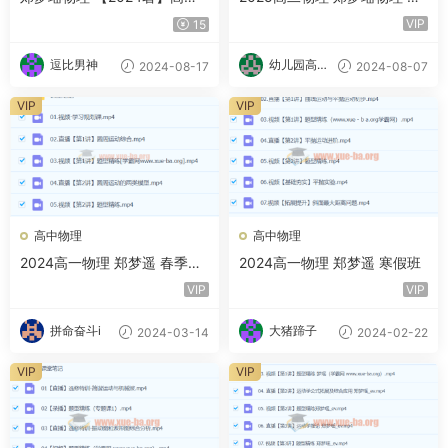
物理 新高二目标双一流班·2期
假班A+ 秋季班A+ 百度网盘
VIP
15
逗比男神
幼儿园高材
2024-08-17
2024-08-07
生
VIP
VIP
高中物理
高中物理
2024高一物理 郑梦遥 春季班
2024高一物理 郑梦遥 寒假班
百度云网盘
VIP
VIP
拼命奋斗i
大猪蹄子
2024-03-14
2024-02-22
VIP
VIP