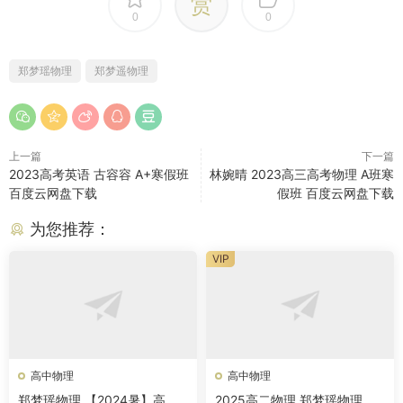
赏
0
0
郑梦瑶物理
郑梦遥物理
上一篇
下一篇
2023高考英语 古容容 A+寒假班
林婉晴 2023高三高考物理 A班寒
百度云网盘下载
假班 百度云网盘下载
为您推荐：
VIP
高中物理
高中物理
郑梦瑶物理 【2024暑】高中
2025高二物理 郑梦瑶物理 暑