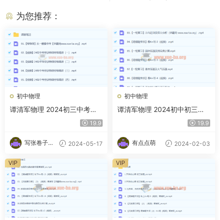
为您推荐：
初中物理
初中物理
谭清军物理 2024初三中考物
谭清军物理 2024初中初三物
理冲刺密训班 百度网盘
理 春季班上 百度云网盘下载
19.9
19.9
写张卷子冷
有点点萌
2024-05-17
2024-02-03
静下
VIP
VIP