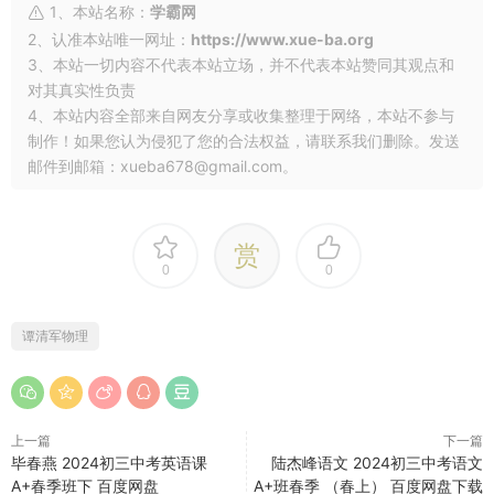
1、本站名称：
学霸网
2、认准本站唯一网址：
https://www.xue-ba.org
3、本站一切内容不代表本站立场，并不代表本站赞同其观点和
对其真实性负责
4、本站内容全部来自网友分享或收集整理于网络，本站不参与
制作！如果您认为侵犯了您的合法权益，请联系我们删除。发送
邮件到邮箱：xueba678@gmail.com。
赏
0
0
谭清军物理
上一篇
下一篇
毕春燕 2024初三中考英语课
陆杰峰语文 2024初三中考语文
A+春季班下 百度网盘
A+班春季 （春上） 百度网盘下载