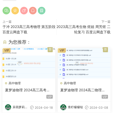
上一篇
下一篇
于冲 2023高三高考物理 第五阶段
2023高三高考生物 煜姐 周芳煜 二
百度云网盘下载
轮复习 百度云网盘下载
为您推荐：
荐
荐
VIP
VIP
高中物理
高中物理
夏梦迪物理 2024高三高考物
夏梦迪物理 2024高二物理下
理 押题梦想典当铺 百度网盘
学期春季班 百度云网盘下载
VIP
VIP
呆萌萝莉甜
青柠檬檬哒
2024-04-18
2024-03-08