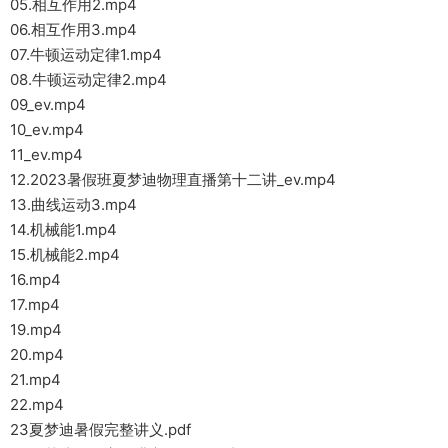
05.相互作用2.mp4
06.相互作用3.mp4
07.牛顿运动定律1.mp4
08.牛顿运动定律2.mp4
09_ev.mp4
10_ev.mp4
11_ev.mp4
12.2023暑假班夏梦迪物理直播第十二讲_ev.mp4
13.曲线运动3.mp4
14.机械能1.mp4
15.机械能2.mp4
16.mp4
17.mp4
19.mp4
20.mp4
21.mp4
22.mp4
23夏梦迪暑假完整讲义.pdf