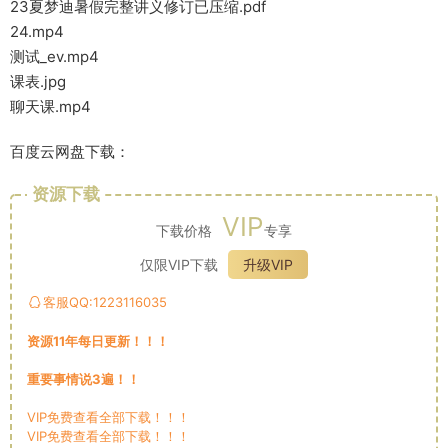
23夏梦迪暑假完整讲义修订已压缩.pdf
24.mp4
测试_ev.mp4
课表.jpg
聊天课.mp4
百度云网盘下载：
资源下载
VIP
下载价格
专享
仅限VIP下载
升级VIP
客服QQ:1223116035
资源11年每日更新！！！
重要事情说3遍！！
VIP免费查看全部下载！！！
VIP免费查看全部下载！！！