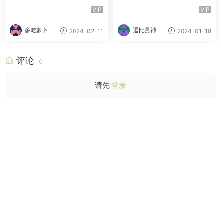
学期 百度云网盘下载
寒假班 百度云网盘下载
VIP
VIP
多吃萝卜
逗比男神
2024-02-11
2024-01-18
评论
0
请先
登录