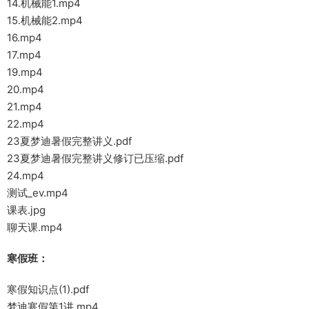
14.机械能1.mp4
15.机械能2.mp4
16.mp4
17.mp4
19.mp4
20.mp4
21.mp4
22.mp4
23夏梦迪暑假完整讲义.pdf
23夏梦迪暑假完整讲义修订已压缩.pdf
24.mp4
测试_ev.mp4
课表.jpg
聊天课.mp4
寒假班：
寒假知识点(1).pdf
梦迪寒假第1讲.mp4