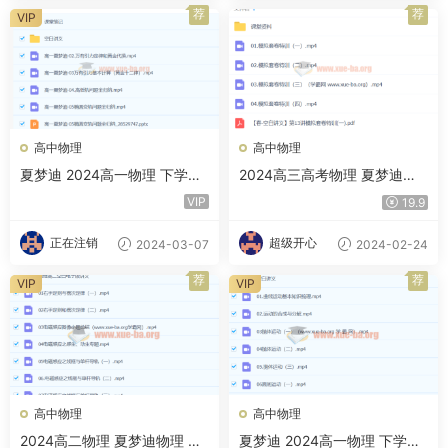
甜酱
荐
荐
VIP
高中物理
高中物理
夏梦迪 2024高一物理 下学期
2024高三高考物理 夏梦迪物
春季班 百度云网盘下载
理 春季班 百度云网盘下载
VIP
19.9
正在注销
超级开心
2024-03-07
2024-02-24
荐
荐
VIP
VIP
高中物理
高中物理
2024高二物理 夏梦迪物理 下
夏梦迪 2024高一物理 下学期