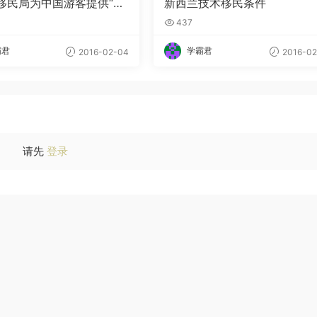
移民局为中国游客提供“快
新西兰技术移民条件
服务”
437
霸君
学霸君
2016-02-04
2016-02
请先
登录