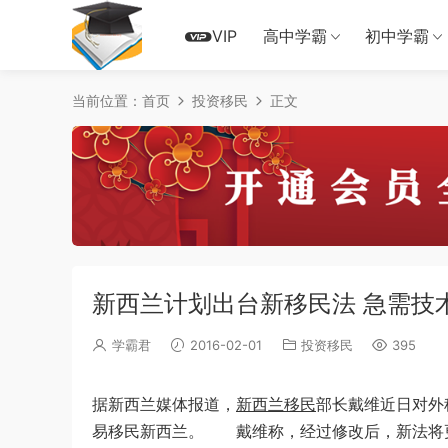
VIP
高中学霸
初中学霸
当前位置：
首页
投资移民
正文
新西兰计划出台新移民法 急需技
学霸君
2016-02-01
投资移民
395
据新西兰媒体报道，
新西兰移民
部长戴维近日对外
易移民新西兰。 戴维称，经过修改后，新法将