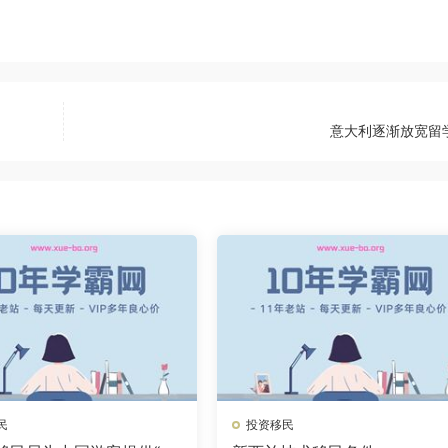
意大利逐渐放宽留
民
投资移民