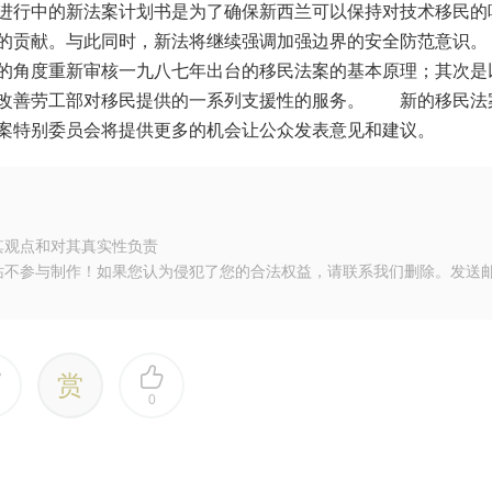
进行中的新法案计划书是为了确保新西兰可以保持对技术移民的
有的贡献。与此同时，新法将继续强调加强边界的安全防范意
的角度重新审核一九八七年出台的移民法案的基本原理；其次是
是改善劳工部对移民提供的一系列支援性的服务。 新的移民法
案特别委员会将提供更多的机会让公众发表意见和建议。
其观点和对其真实性负责
站不参与制作！如果您认为侵犯了您的合法权益，请联系我们删除。发送
赏
0