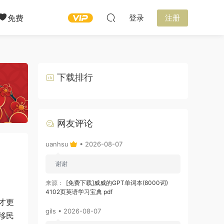
免费
登录
注册
下载排行
网友评论
uanhsu
• 2026-08-07
谢谢
来源：
[免费下载]威威的GPT单词本(8000词)
4102页英语学习宝典 pdf
才更
gils • 2026-08-07
移民