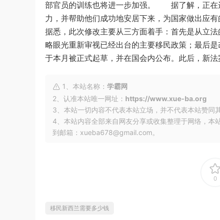
部官员的训练也将进一步加强。 据了解，正在
力，并帮助他们成功地安居下来，为国家做出应
据悉，此次修改主要从三方面着手：首先是从立法
略眼光重新审视已经出台的主要移民政策；最后
于本月被正式起草，并在国会内公布。此后，新法
1、本站名称：
学霸网
2、认准本站唯一网址：
https://www.xue-ba.org
3、本站一切内容不代表本站立场，并不代表本站赞同
4、本站内容全部来自网友分享或收集整理于网络，本
到邮箱：xueba678@gmail.com。
0
移民新西兰需要多少钱