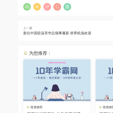
上一篇
新任中国驻温哥华总领事履新 侨界机场欢迎
为您推荐：
投资移民
投资移