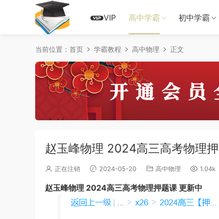
VIP
高中学霸
初中学霸
当前位置：
首页
学霸教程
高中物理
正文
赵玉峰物理 2024高三高考物理
正在注销
2024-05-20
高中物理
1.04k
赵玉峰物理 2024高三高考物理押题课 更新中