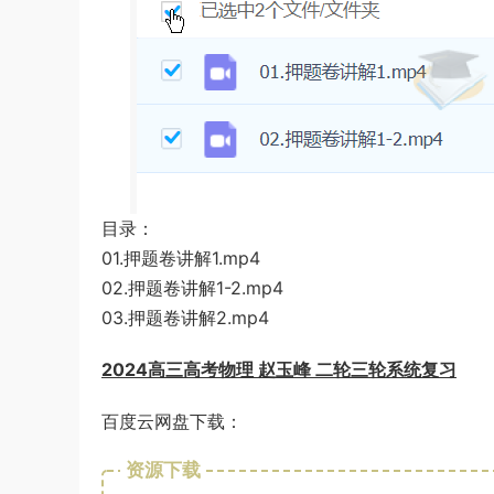
目录：
01.押题卷讲解1.mp4
02.押题卷讲解1-2.mp4
03.押题卷讲解2.mp4
2024高三高考物理 赵玉峰 二轮三轮系统复习
百度云网盘下载：
资源下载