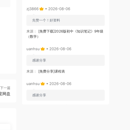
zj3866
• 2026-08-06
先赞一个！好资料
来源：
[免费下载]2026版初中《知识笔记》9年级
（数学）
uanhsu
• 2026-08-06
感谢分享
来源：
[免费分享]课程表
uanhsu
• 2026-08-06
下一篇
度网盘
感谢分享
来源：
[免费下载]学习效率工具:月计划表
uanhsu
• 2026-08-06
感谢分享