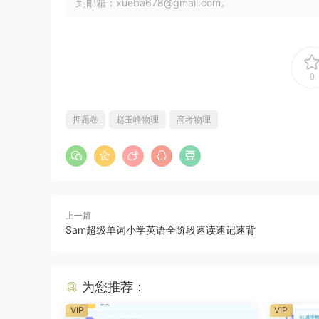
到邮箱：xueba678@gmail.com。
0
押题卷
赵玉峰物理
高考物理
上一篇
Sam超级单词小学英语全阶段速读速记速背
为您推荐：
VIP
VIP