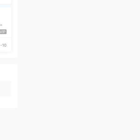
理
VIP
-10