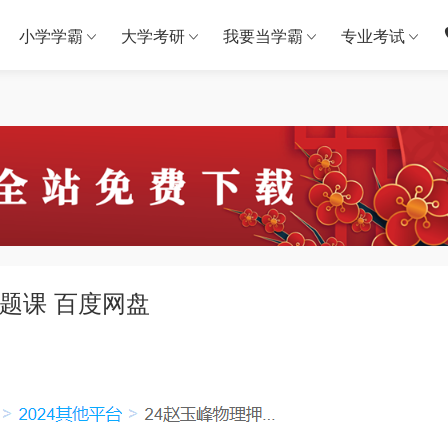
小学学霸
大学考研
我要当学霸
专业考试
押题课 百度网盘