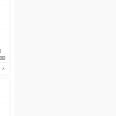
来源：
[免费下载]100000套ppt模版含莫兰迪高端
大气ppt模板
uanhsu
• 2026-08-06
好
来源：
学而思高中9科知识点汇编+知识手册合集
理
chenna • 2026-08-06
9.9
感谢分享
-01
来源：
[免费下载]100000套ppt模版含莫兰迪高端
大气ppt模板
chenna • 2026-08-06
好好好
来源：
[免费下载]高中语文 38篇课内文言文 81页
word文档