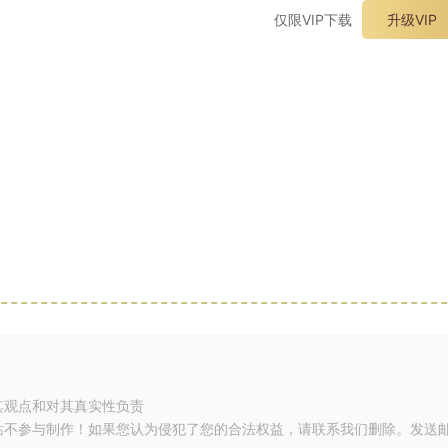
仅限VIP下载
升级VIP
其观点和对其真实性负责
站不参与制作！如果您认为侵犯了您的合法权益，请联系我们删除。发送