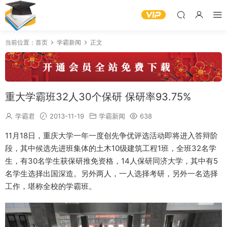
当前位置：
首页
学霸新闻
正文
重大学霸班32人30个保研 保研率93.75%
学霸君
2013-11-19
学霸新闻
638
11月18日，重庆大学一年一度创先争优评选活动即将进入答辩阶
段，其中候选先进班集体的土木10级建筑工程1班，全班32名学
生，有30名学生获保研推免资格，14人保研同济大学，其中有5
名学生选择出国深造。另外两人，一人选择考研，另外一名选择
工作，堪称全校的学霸班。