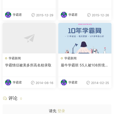
网友称高能虐狗
情学业可以兼得
学霸君
学霸君
2015-12-29
2015-12-26
学霸新闻
学霸新闻
学霸情侣被美多所高名校录取
最牛学霸班 55人被108所境外
大学争抢
学霸君
学霸君
2014-06-16
2014-02-25
评论
0
请先
登录