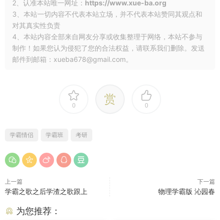
2、认准本站唯一网址：
https://www.xue-ba.org
3、本站一切内容不代表本站立场，并不代表本站赞同其观点和
对其真实性负责
4、本站内容全部来自网友分享或收集整理于网络，本站不参与
制作！如果您认为侵犯了您的合法权益，请联系我们删除。发送
邮件到邮箱：xueba678@gmail.com。
赏
0
0
学霸情侣
学霸班
考研
上一篇
下一篇
学霸之歌之后学渣之歌跟上
物理学霸版 沁园春
为您推荐：