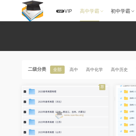
VIP
高中学霸
初中学霸
二级分类
全部
高中
高中化学
高中历史
荐