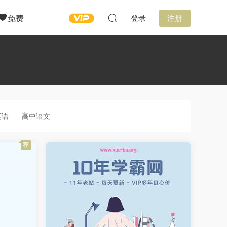
免费
登录
注册
英语
高中语文
荐