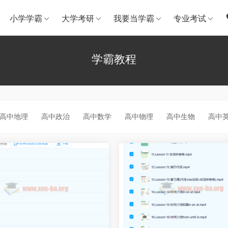
小学学霸
大学考研
我要当学霸
专业考试
学霸教程
高中地理
高中政治
高中数学
高中物理
高中生物
高中