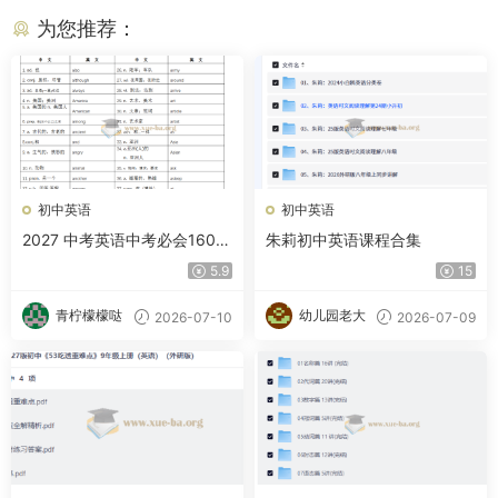
为您推荐：
初中英语
初中英语
2027 中考英语中考必会1600
朱莉初中英语课程合集
词
5.9
15
青柠檬檬哒
幼儿园老大
2026-07-10
2026-07-09